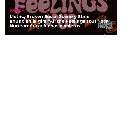
MÚSICA
Metric, Broken Social Scene y Stars
anuncian la gira “All the Feelings Tour” por
Norteamérica: fechas y boletos