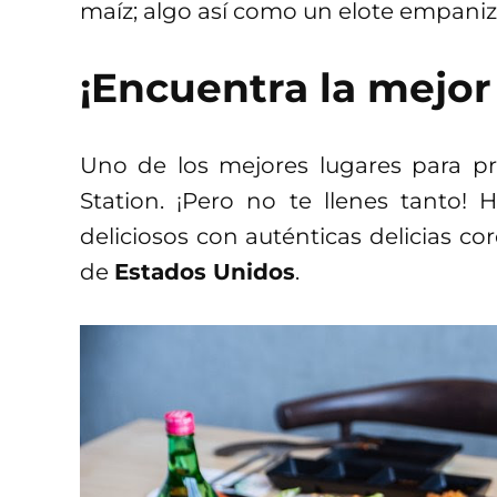
maíz; algo así como un elote empani
¡Encuentra la mejor
Uno de los mejores lugares para p
Station. ¡Pero no te llenes tanto!
deliciosos con auténticas delicias c
de
Estados Unidos
.