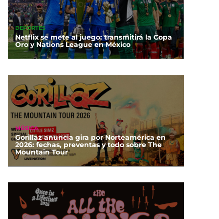
DEPORTES
Netflix se mete al juego: transmitirá la Copa
Oro y Nations League en México
MÚSICA
Gorillaz anuncia gira por Norteamérica en
2026: fechas, preventas y todo sobre The
Mountain Tour