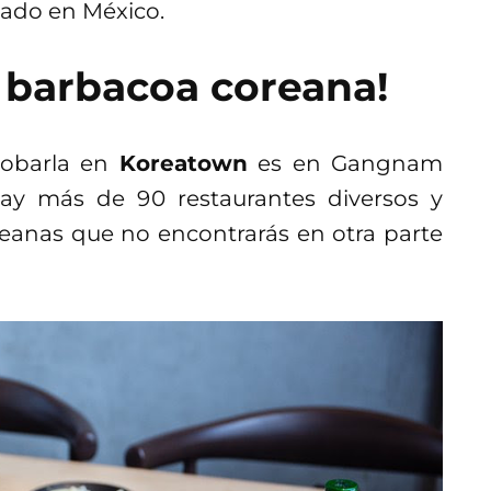
zado en México.
 barbacoa coreana!
robarla en
Koreatown
es en Gangnam
 Hay más de 90 restaurantes diversos y
oreanas que no encontrarás en otra parte