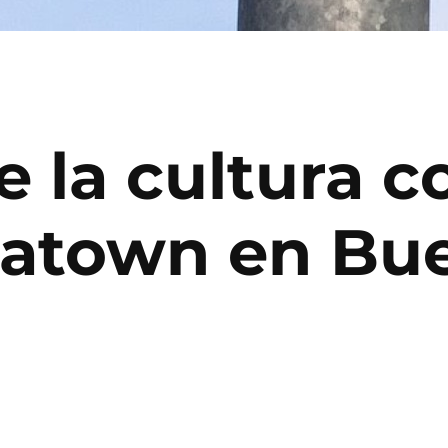
 la cultura c
reatown en Bu