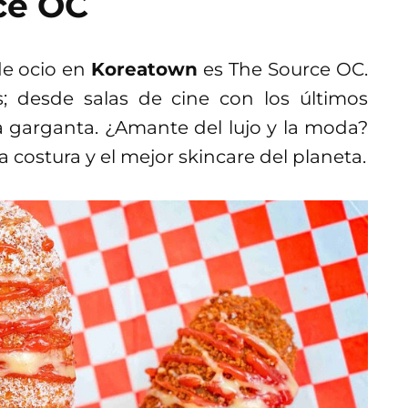
ce OC
de ocio en
Koreatown
es The Source OC.
; desde salas de cine con los últimos
a garganta. ¿Amante del lujo y la moda?
costura y el mejor skincare del planeta.