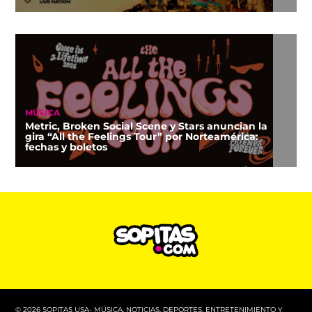
MÚSICA
Metric, Broken Social Scene y Stars anuncian la
gira “All the Feelings Tour” por Norteamérica:
fechas y boletos
© 2026 SOPITAS USA- MÚSICA, NOTICIAS, DEPORTES, ENTRETENIMIENTO Y