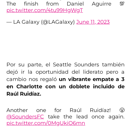
The finish from Daniel Aguirre 💯
pic.twitter.com/4tu99HgWgT
— LA Galaxy (@LAGalaxy)
June 11, 2023
Por su parte, el Seattle Sounders también
dejó ir la oportunidad del liderato pero a
cambio nos regaló
un vibrante empate a 3
en Charlotte con un doblete incluido de
Raúl Ruidíaz.
Another one for Raúl Ruidíaz! 😤
@SoundersFC
take the lead once again.
pic.twitter.com/0MgUkiO6mn