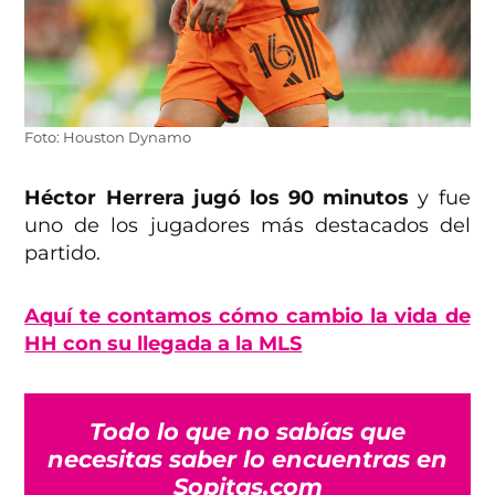
Foto: Houston Dynamo
Héctor Herrera jugó los 90 minutos
y fue
uno de los jugadores más destacados del
partido.
Aquí te contamos cómo cambio la vida de
HH con su llegada a la MLS
Todo lo que no sabías que
necesitas saber lo encuentras en
Sopitas.com