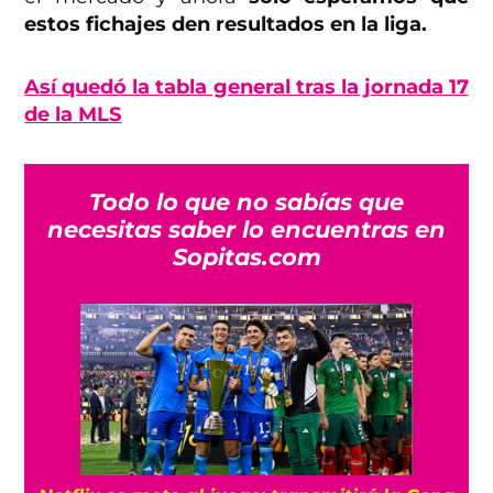
estos fichajes den resultados en la liga.
Así quedó la tabla general tras la jornada 17
de la MLS
Todo lo que no sabías que
necesitas saber lo encuentras en
Sopitas.com