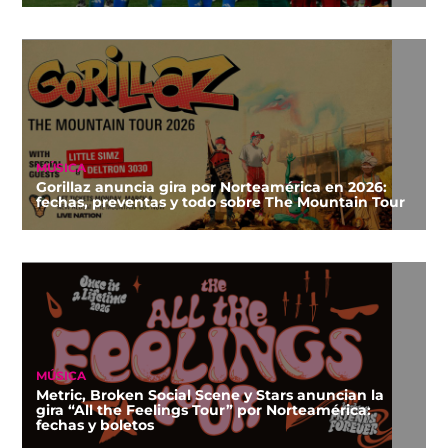
MÚSICA
Gorillaz anuncia gira por Norteamérica en 2026:
fechas, preventas y todo sobre The Mountain Tour
MÚSICA
Metric, Broken Social Scene y Stars anuncian la
gira “All the Feelings Tour” por Norteamérica:
fechas y boletos