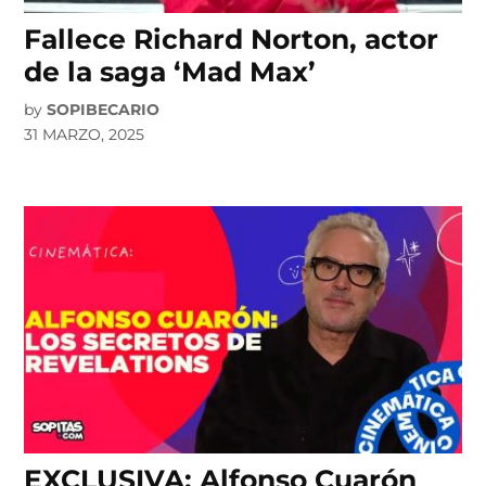
Fallece Richard Norton, actor
de la saga ‘Mad Max’
by
SOPIBECARIO
31 MARZO, 2025
EXCLUSIVA: Alfonso Cuarón