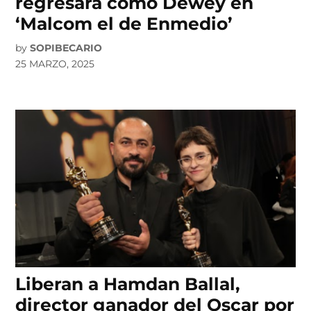
regresará como Dewey en
‘Malcom el de Enmedio’
by
SOPIBECARIO
25 MARZO, 2025
Liberan a Hamdan Ballal,
director ganador del Oscar por