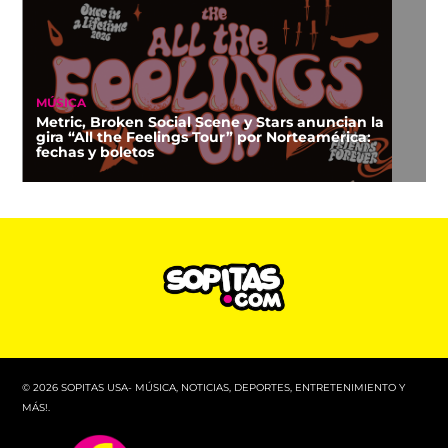
MÚSICA
Metric, Broken Social Scene y Stars anuncian la
gira “All the Feelings Tour” por Norteamérica:
fechas y boletos
© 2026 SOPITAS USA- MÚSICA, NOTICIAS, DEPORTES, ENTRETENIMIENTO Y
MÁS!.