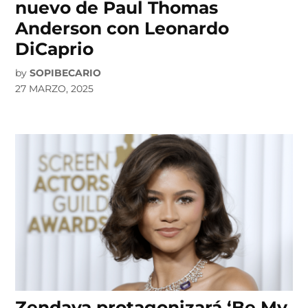
nuevo de Paul Thomas
Anderson con Leonardo
DiCaprio
by
SOPIBECARIO
27 MARZO, 2025
Zendaya protagonizará ‘Be My