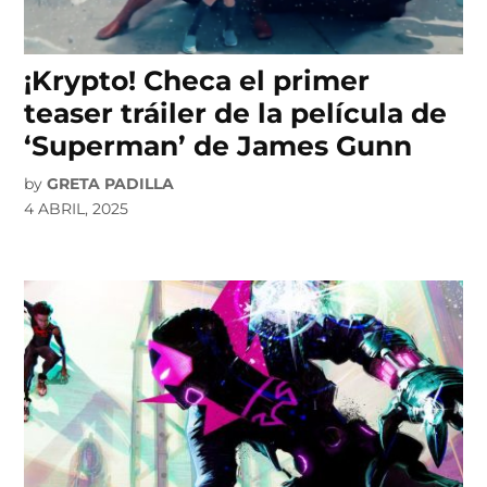
¡Krypto! Checa el primer
teaser tráiler de la película de
‘Superman’ de James Gunn
by
GRETA PADILLA
4 ABRIL, 2025