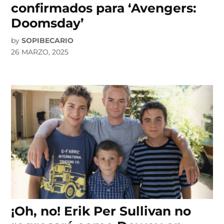
confirmados para ‘Avengers:
Doomsday’
by
SOPIBECARIO
26 MARZO, 2025
¡Oh, no! Erik Per Sullivan no