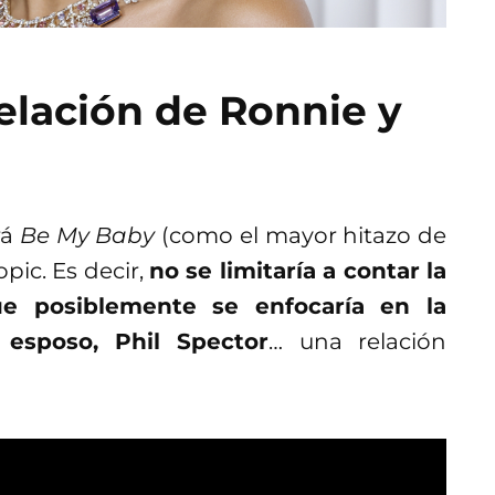
relación de Ronnie y
rá
Be My Baby
(como el mayor hitazo de
opic. Es decir,
no se limitaría a contar la
ue posiblemente se enfocaría en la
 esposo, Phil Spector
… una relación