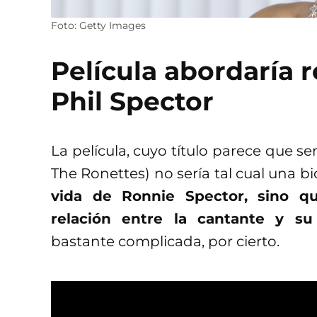
Foto: Getty Images
Película abordaría 
Phil Spector
La película, cuyo título parece que se
The Ronettes) no sería tal cual una bi
vida de Ronnie Spector, sino q
relación entre la cantante y su
bastante complicada, por cierto.