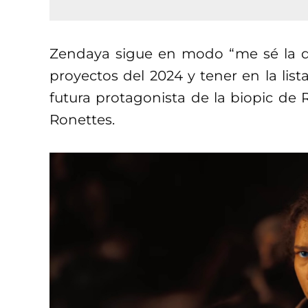
Zendaya sigue en modo “me sé la d
proyectos del 2024 y tener en la lis
futura protagonista de la biopic de 
Ronettes.