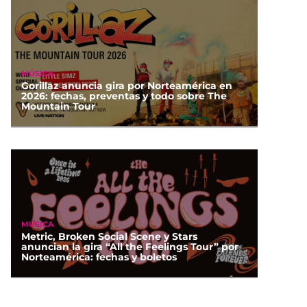
MÚSICA
Gorillaz anuncia gira por Norteamérica en
2026: fechas, preventas y todo sobre The
Mountain Tour
MÚSICA
Metric, Broken Social Scene y Stars
anuncian la gira “All the Feelings Tour” por
Norteamérica: fechas y boletos