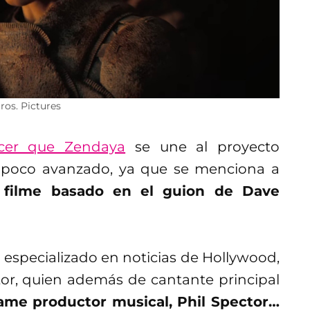
ros. Pictures
cer que Zendaya
se une al proyecto
n poco avanzado, ya que se menciona a
l filme basado en el guion de Dave
 especializado en noticias de Hollywood,
or, quien además de cantante principal
ame productor musical, Phil Spector…