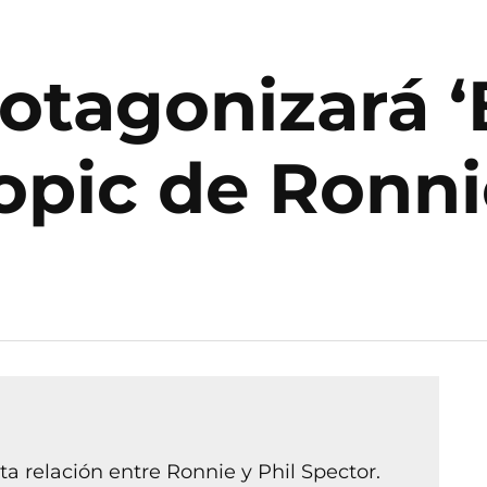
otagonizará 
iopic de Ronn
ta relación entre Ronnie y Phil Spector.