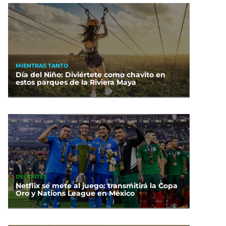
MIENTRAS TANTO
Día del Niño: Diviértete como chavito en
estos parques de la Riviera Maya
DEPORTES
Netflix se mete al juego: transmitirá la Copa
Oro y Nations League en México