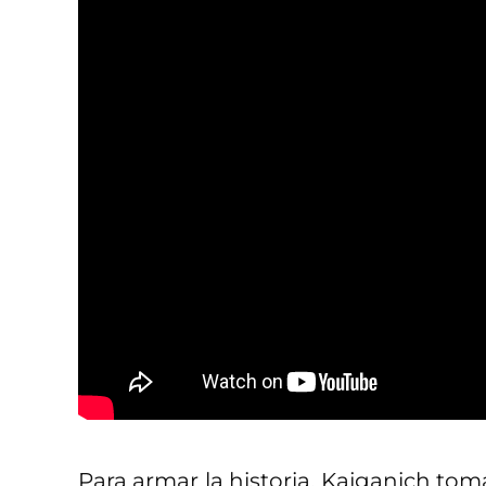
Para armar la historia, Kajganich to