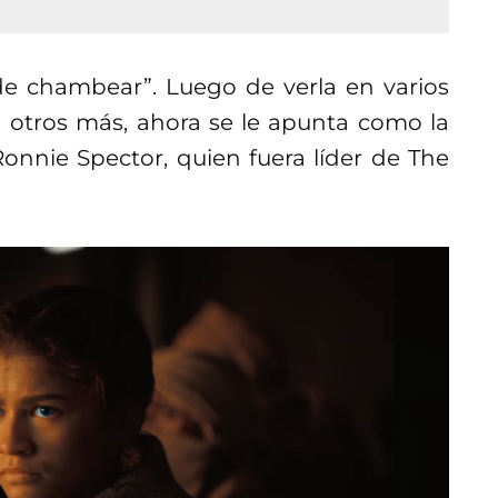
e chambear”. Luego de verla en varios
ta otros más, ahora se le apunta como la
Ronnie Spector, quien fuera líder de The