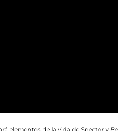
mará elementos de la vida de Spector y
Be