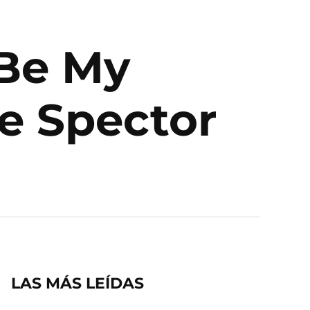
‘Be My
ie Spector
LAS MÁS LEÍDAS