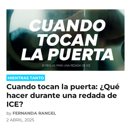
POSTED
MIENTRAS TANTO
IN
Cuando tocan la puerta: ¿Qué
hacer durante una redada de
ICE?
by
FERNANDA RANGEL
2 ABRIL, 2025