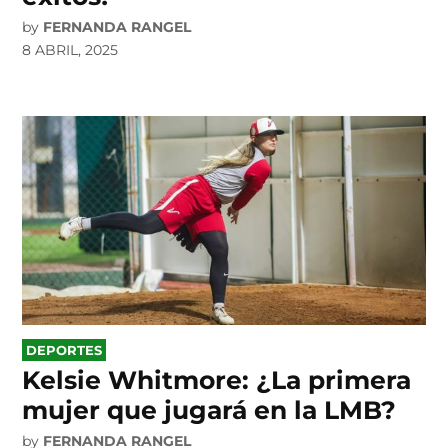
by
FERNANDA RANGEL
8 ABRIL, 2025
POSTED
DEPORTES
IN
Kelsie Whitmore: ¿La primera
mujer que jugará en la LMB?
by
FERNANDA RANGEL