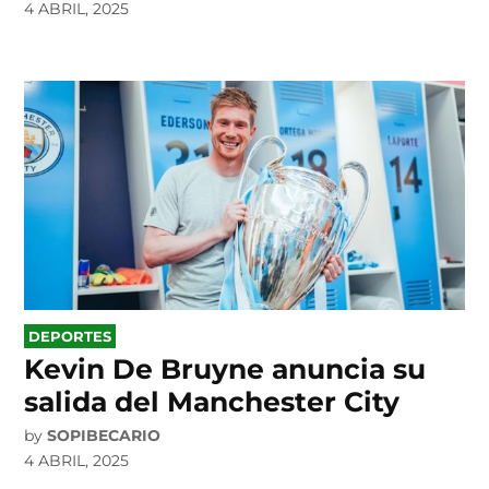
4 ABRIL, 2025
POSTED
DEPORTES
IN
Kevin De Bruyne anuncia su
salida del Manchester City
by
SOPIBECARIO
4 ABRIL, 2025