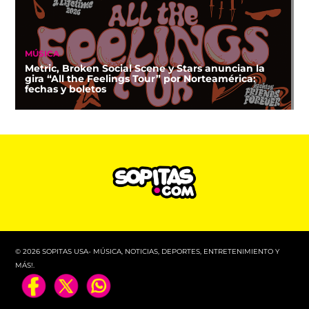
MÚSICA
Metric, Broken Social Scene y Stars anuncian la
gira “All the Feelings Tour” por Norteamérica:
fechas y boletos
© 2026 SOPITAS USA- MÚSICA, NOTICIAS, DEPORTES, ENTRETENIMIENTO Y
MÁS!.