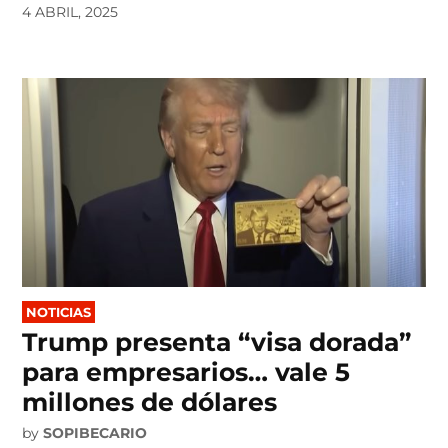
4 ABRIL, 2025
POSTED
NOTICIAS
IN
Trump presenta “visa dorada”
para empresarios… vale 5
millones de dólares
by
SOPIBECARIO