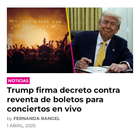
POSTED
NOTICIAS
IN
Trump firma decreto contra
reventa de boletos para
conciertos en vivo
by
FERNANDA RANGEL
1 ABRIL, 2025