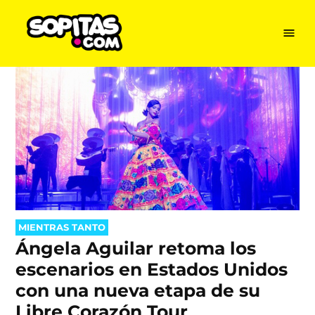
Menu
Sopitas
USA
Skip
to
content
POSTED
MIENTRAS TANTO
IN
Ángela Aguilar retoma los
escenarios en Estados Unidos
con una nueva etapa de su
Libre Corazón Tour