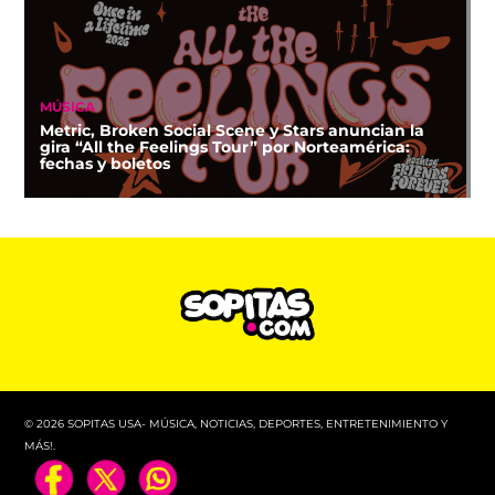
MÚSICA
Metric, Broken Social Scene y Stars anuncian la
gira “All the Feelings Tour” por Norteamérica:
fechas y boletos
© 2026 SOPITAS USA- MÚSICA, NOTICIAS, DEPORTES, ENTRETENIMIENTO Y
MÁS!.