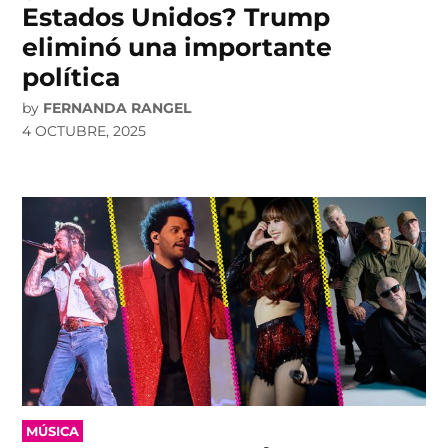
Estados Unidos? Trump
eliminó una importante
política
by
FERNANDA RANGEL
4 OCTUBRE, 2025
POSTED
MÚSICA
IN