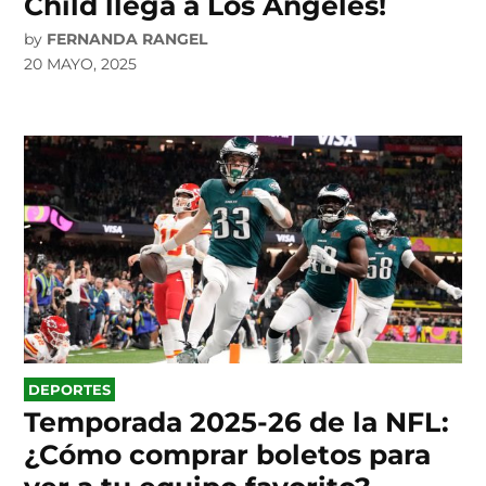
Child llega a Los Ángeles!
by
FERNANDA RANGEL
20 MAYO, 2025
POSTED
DEPORTES
IN
Temporada 2025-26 de la NFL:
¿Cómo comprar boletos para