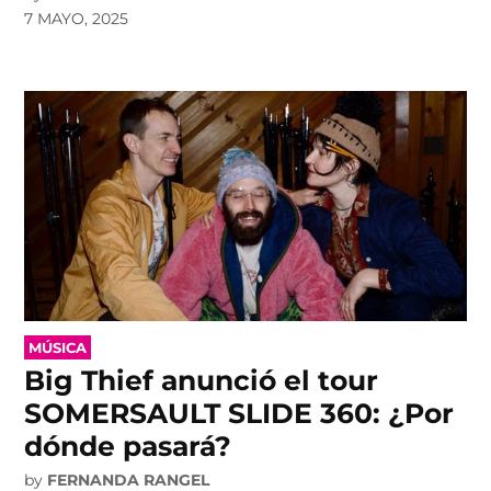
7 MAYO, 2025
POSTED
MÚSICA
IN
Big Thief anunció el tour
SOMERSAULT SLIDE 360: ¿Por
dónde pasará?
by
FERNANDA RANGEL