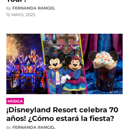
by
FERNANDA RANGEL
12 MAYO, 2025
POSTED
MÚSICA
IN
¡Disneyland Resort celebra 70
años! ¿Cómo estará la fiesta?
by
FERNANDA RANGEL