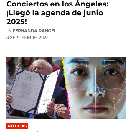
Conciertos en los Ángeles:
¡Llegó la agenda de junio
2025!
by
FERNANDA RANGEL
3 SEPTIEMBRE, 2025
POSTED
NOTICIAS
IN