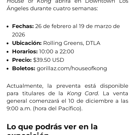
House of Kong
abrirá en Downtown Los
Ángeles durante cuatro semanas:
Fechas:
26 de febrero al 19 de marzo de
2026
Ubicación:
Rolling Greens, DTLA
Horarios:
10:00 a 22:00
Precio:
$39.50 USD
Boletos:
gorillaz.com/houseofkong
Actualmente, la preventa está disponible
para titulares de la
Kong Card
. La venta
general comenzará el 10 de diciembre a las
9:00 a.m. (hora del Pacífico).
Lo que podrás ver en la