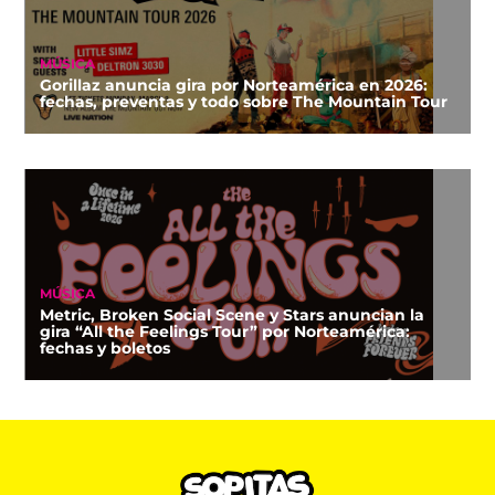
MÚSICA
Gorillaz anuncia gira por Norteamérica en 2026:
fechas, preventas y todo sobre The Mountain Tour
MÚSICA
Metric, Broken Social Scene y Stars anuncian la
gira “All the Feelings Tour” por Norteamérica:
fechas y boletos