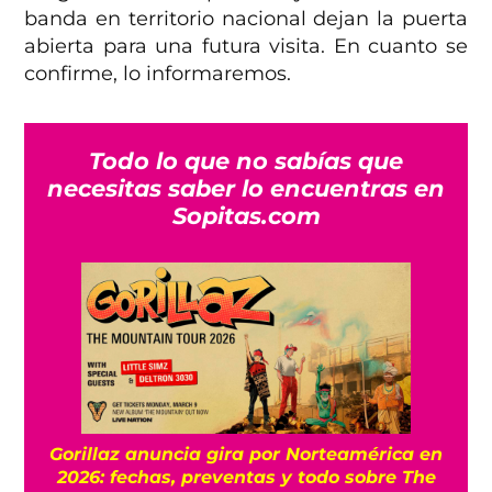
banda en territorio nacional dejan la puerta
abierta para una futura visita. En cuanto se
confirme, lo informaremos.
Todo lo que no sabías que
necesitas saber lo encuentras en
Sopitas.com
Gorillaz anuncia gira por Norteamérica en
2026: fechas, preventas y todo sobre The