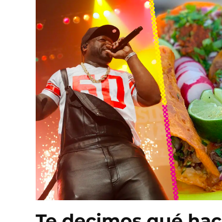
Te decimos qué hace