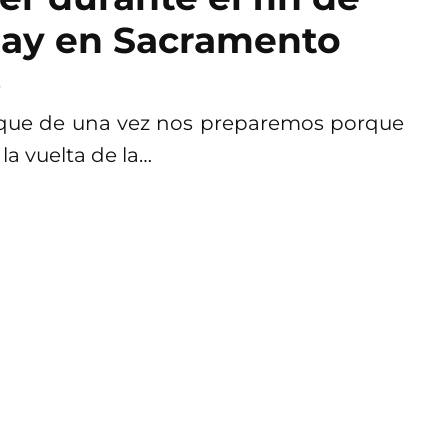
Day en Sacramento
3
 que de una vez nos preparemos porque
la vuelta de la…