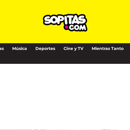
as
Música
Deportes
Cine y TV
Mientras Tanto