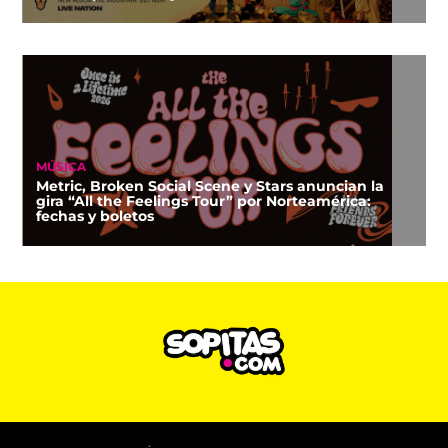
MÚSICA
Metric, Broken Social Scene y Stars anuncian la
gira “All the Feelings Tour” por Norteamérica:
fechas y boletos