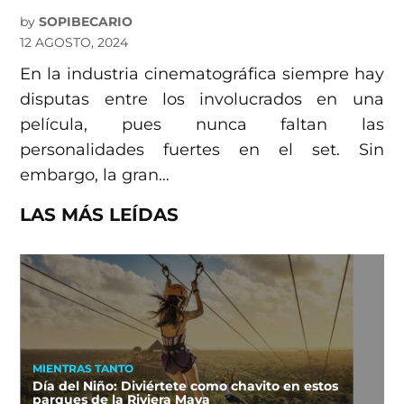
by
SOPIBECARIO
12 AGOSTO, 2024
En la industria cinematográfica siempre hay
disputas entre los involucrados en una
película, pues nunca faltan las
personalidades fuertes en el set. Sin
embargo, la gran…
LAS MÁS LEÍDAS
MIENTRAS TANTO
Día del Niño: Diviértete como chavito en estos
parques de la Riviera Maya