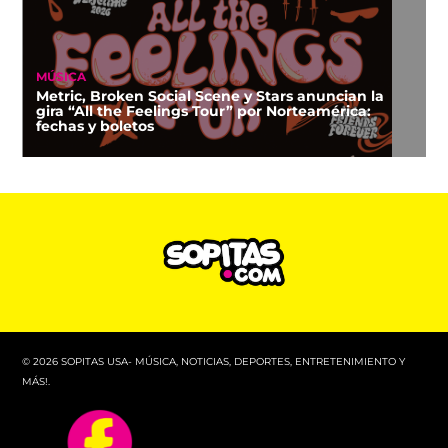
MÚSICA
Metric, Broken Social Scene y Stars anuncian la
gira “All the Feelings Tour” por Norteamérica:
fechas y boletos
© 2026 SOPITAS USA- MÚSICA, NOTICIAS, DEPORTES, ENTRETENIMIENTO Y
MÁS!.