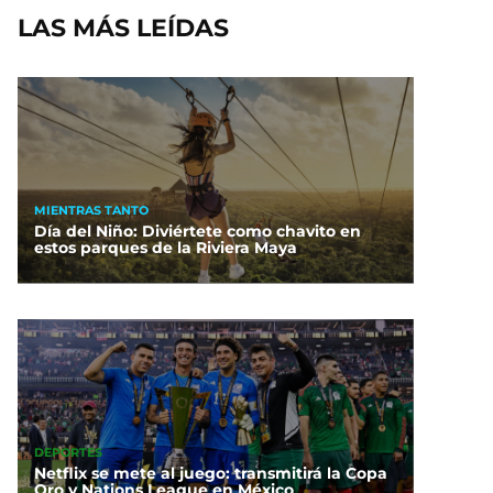
LAS MÁS LEÍDAS
MIENTRAS TANTO
Día del Niño: Diviértete como chavito en
estos parques de la Riviera Maya
DEPORTES
Netflix se mete al juego: transmitirá la Copa
Oro y Nations League en México