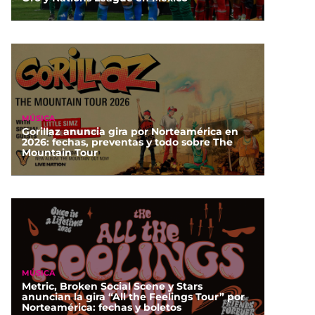
MÚSICA
Gorillaz anuncia gira por Norteamérica en
2026: fechas, preventas y todo sobre The
Mountain Tour
MÚSICA
Metric, Broken Social Scene y Stars
anuncian la gira “All the Feelings Tour” por
Norteamérica: fechas y boletos