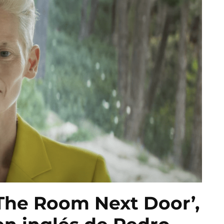
 ‘The Room Next Door’,