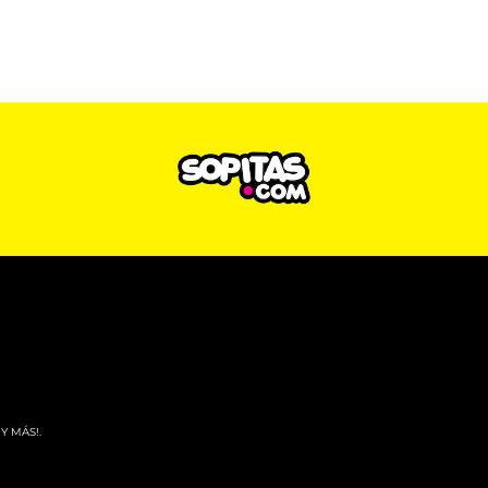
Y MÁS!.