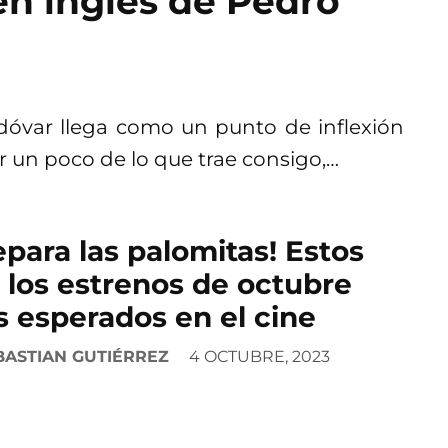
 en inglés de Pedro
dóvar llega como un punto de inflexión
er un poco de lo que trae consigo,…
epara las palomitas! Estos
 los estrenos de octubre
 esperados en el cine
BASTIAN GUTIÉRREZ
4 OCTUBRE, 2023