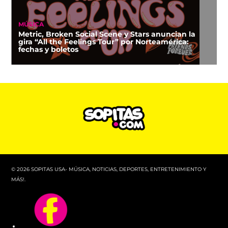
MÚSICA
Metric, Broken Social Scene y Stars anuncian la
gira “All the Feelings Tour” por Norteamérica:
fechas y boletos
© 2026 SOPITAS USA- MÚSICA, NOTICIAS, DEPORTES, ENTRETENIMIENTO Y
MÁS!.