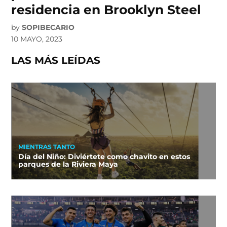
residencia en Brooklyn Steel
by
SOPIBECARIO
10 MAYO, 2023
LAS MÁS LEÍDAS
MIENTRAS TANTO
Día del Niño: Diviértete como chavito en estos
parques de la Riviera Maya