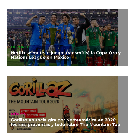
DEPORTES
Netflix se mete al juego: transmitirá la Copa Oro y
Nations League en México
MÚSICA
Gorillaz anuncia gira por Norteamérica en 2026:
fechas, preventas y todo sobre The Mountain Tour