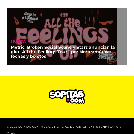
MÚSICA
Metric, Broken Social Scene y Stars anuncian la
gira “All the Feelings Tour” por Norteamérica:
fechas y boletos
© 2026 SOPITAS USA- MÚSICA, NOTICIAS, DEPORTES, ENTRETENIMIENTO Y
MÁS!.