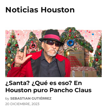
Noticias Houston
Skip
to
content
¿Santa? ¿Qué es eso? En
Houston puro Pancho Claus
by
SEBASTIAN GUTIÉRREZ
20 DICIEMBRE, 2023