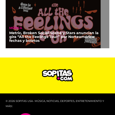
MÚSICA
Metric, Broken Social Scene y Stars anuncian la
gira “All the Feelings Tour” por Norteamérica:
fechas y boletos
© 2026 SOPITAS USA- MÚSICA, NOTICIAS, DEPORTES, ENTRETENIMIENTO Y
MÁS!.