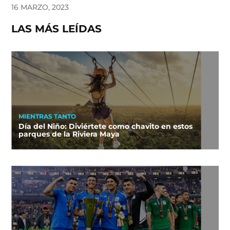
16 MARZO, 2023
LAS MÁS LEÍDAS
MIENTRAS TANTO
Día del Niño: Diviértete como chavito en estos
parques de la Riviera Maya