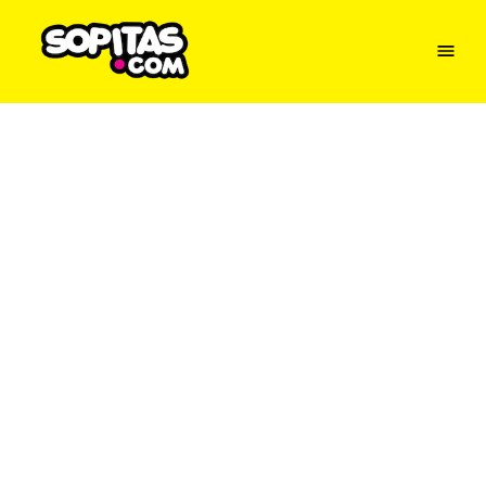
Menu
Sopitas
USA