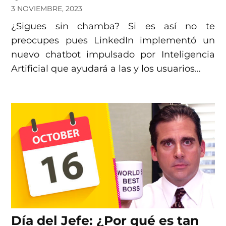
3 NOVIEMBRE, 2023
¿Sigues sin chamba? Si es así no te
preocupes pues LinkedIn implementó un
nuevo chatbot impulsado por Inteligencia
Artificial que ayudará a las y los usuarios…
Día del Jefe: ¿Por qué es tan