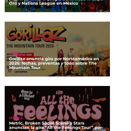
Oro y Nations League en México
MÚSICA
Gorillaz anuncia gira por Norteamérica en
2026: fechas, preventas y todo sobre The
Mountain Tour
MÚSICA
Metric, Broken Social Scene y Stars
anuncian la gira “All the Feelings Tour” por