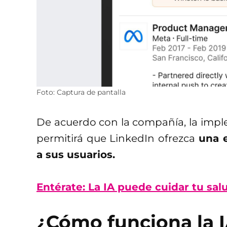
Foto: Captura de pantalla
De acuerdo con la compañía, la impl
permitirá que LinkedIn ofrezca
una e
a sus usuarios.
Entérate: La IA puede cuidar tu sal
¿Cómo funciona la I