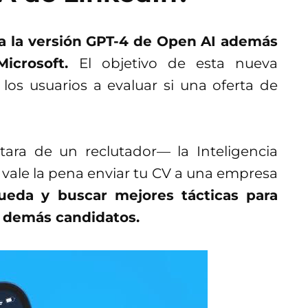
za la versión GPT-4 de Open AI además
Microsoft.
El objetivo de esta nueva
 los usuarios a evaluar si una oferta de
ara de un reclutador— la Inteligencia
si vale la pena enviar tu CV a una empresa
ueda y buscar mejores tácticas para
s demás candidatos.