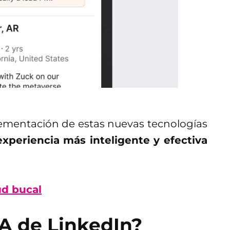
ementación de estas nuevas tecnologías
xperiencia más inteligente y efectiva
ud bucal
A de LinkedIn?