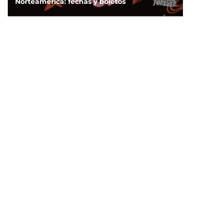
Norteamérica: fechas y boletos