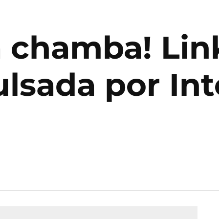
a chamba! Lin
lsada por Int