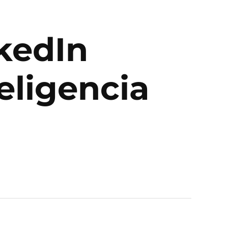
kedIn
eligencia