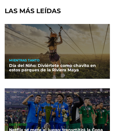
LAS MÁS LEÍDAS
MIENTRAS TANTO
Día del Niño: Diviértete como chavito en
estos parques de la Riviera Maya
DEPORTES
Netflix se mete al juego: transmitirá la Copa