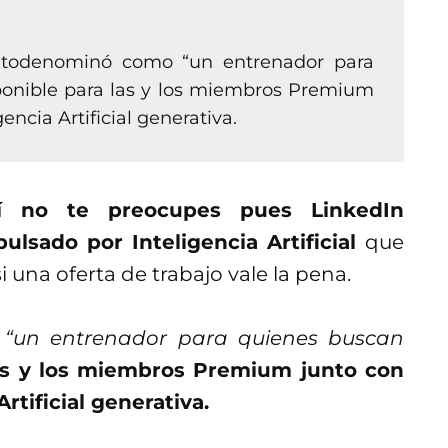
utodenominó como “un entrenador para
ponible para las y los miembros Premium
encia Artificial generativa.
í no te preocupes pues LinkedIn
lsado por Inteligencia Artificial
que
si una oferta de trabajo vale la pena.
o
“un entrenador para quienes buscan
las y los miembros Premium junto con
rtificial generativa.