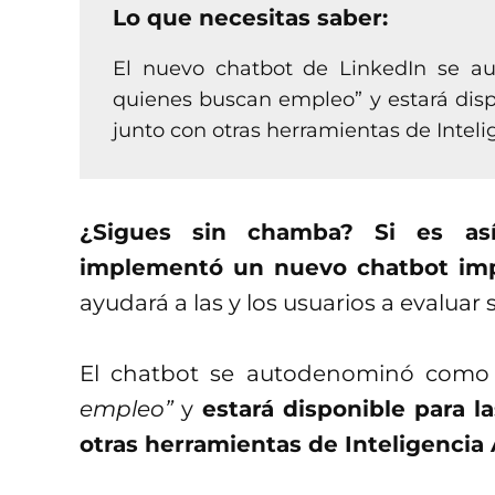
Lo que necesitas saber:
El nuevo chatbot de LinkedIn se a
quienes buscan empleo” y estará dis
junto con otras herramientas de Intelig
¿Sigues sin chamba? Si es as
implementó un nuevo chatbot impu
ayudará a las y los usuarios a evaluar 
El chatbot se autodenominó com
empleo”
y
estará disponible para 
otras herramientas de Inteligencia A