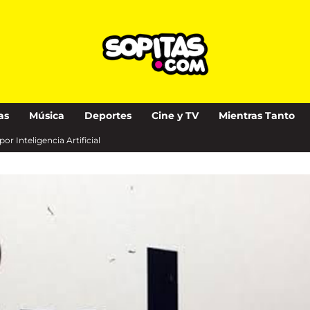
as
Música
Deportes
Cine y TV
Mientras Tanto
r Inteligencia Artificial