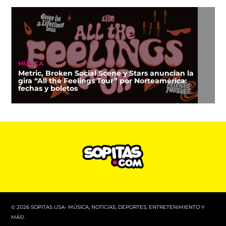
MÚSICA
Metric, Broken Social Scene y Stars anuncian la
gira “All the Feelings Tour” por Norteamérica:
fechas y boletos
© 2026 SOPITAS USA- MÚSICA, NOTICIAS, DEPORTES, ENTRETENIMIENTO Y
MÁS!.