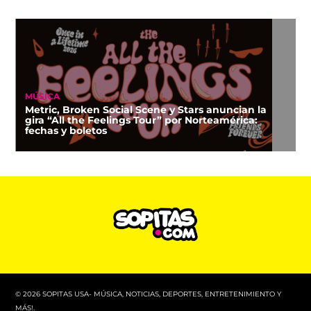
MÚSICA
Metric, Broken Social Scene y Stars anuncian la
gira “All the Feelings Tour” por Norteamérica:
fechas y boletos
© 2026 SOPITAS USA- MÚSICA, NOTICIAS, DEPORTES, ENTRETENIMIENTO Y
MÁS!.