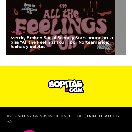
MÚSICA
Metric, Broken Social Scene y Stars anuncian la
gira “All the Feelings Tour” por Norteamérica:
fechas y boletos
© 2026 SOPITAS USA- MÚSICA, NOTICIAS, DEPORTES, ENTRETENIMIENTO Y
MÁS!.