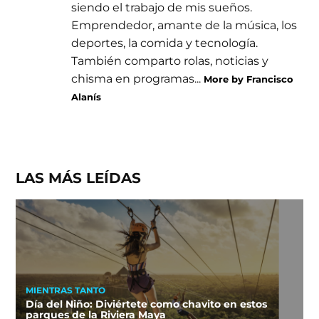
siendo el trabajo de mis sueños.
Emprendedor, amante de la música, los
deportes, la comida y tecnología.
También comparto rolas, noticias y
chisma en programas...
More by Francisco
Alanís
LAS MÁS LEÍDAS
MIENTRAS TANTO
Día del Niño: Diviértete como chavito en estos
parques de la Riviera Maya