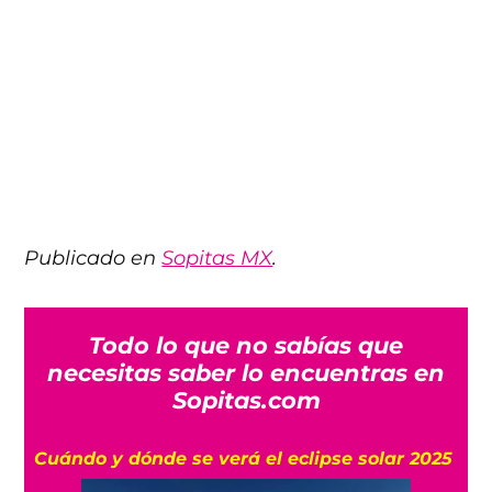
Publicado en
Sopitas MX
.
Todo lo que no sabías que
necesitas saber lo encuentras en
Sopitas.com
Cuándo y dónde se verá el eclipse solar 2025