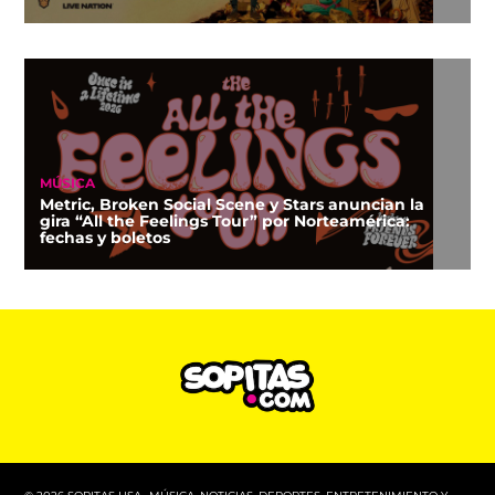
MÚSICA
Metric, Broken Social Scene y Stars anuncian la
gira “All the Feelings Tour” por Norteamérica:
fechas y boletos