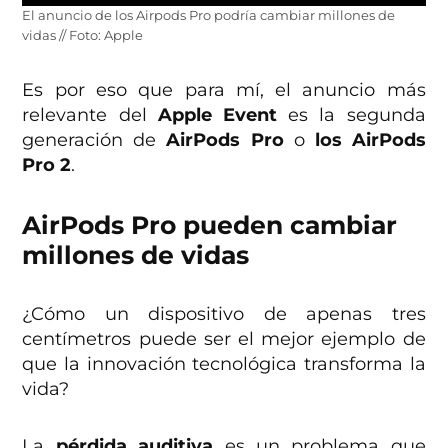
El anuncio de los Airpods Pro podría cambiar millones de
vidas // Foto: Apple
Es por eso que para mí, el anuncio más
relevante del
Apple Event
es la segunda
generación de
AirPods Pro
o
los AirPods
Pro 2
.
AirPods Pro pueden cambiar
millones de vidas
¿Cómo un dispositivo de apenas tres
centímetros puede ser el mejor ejemplo de
que la innovación tecnológica transforma la
vida?
La
pérdida auditiva
es un problema que