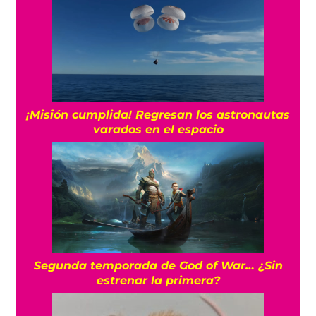
¡Misión cumplida! Regresan los astronautas
varados en el espacio
Segunda temporada de God of War… ¿Sin
estrenar la primera?