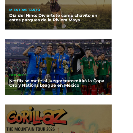
MIENTRAS TANTO
Día del Niño: Diviértete como chavito en
estos parques de la Riviera Maya
DEPORTES
Netflix se mete al juego: transmitirá la Copa
Oro y Nations League en México