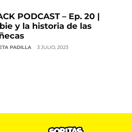
CK PODCAST – Ep. 20 |
bie y la historia de las
ñecas
ETA PADILLA
3 JULIO, 2023