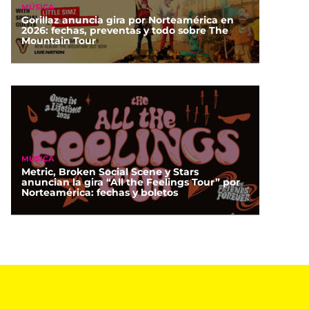
MÚSICA
Gorillaz anuncia gira por Norteamérica en
2026: fechas, preventas y todo sobre The
Mountain Tour
MÚSICA
Metric, Broken Social Scene y Stars
anuncian la gira “All the Feelings Tour” por
Norteamérica: fechas y boletos