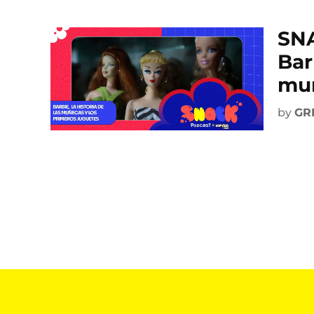
SNA
Bar
mu
by
GR