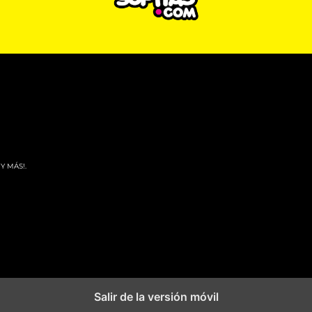
Y MÁS!.
Salir de la versión móvil