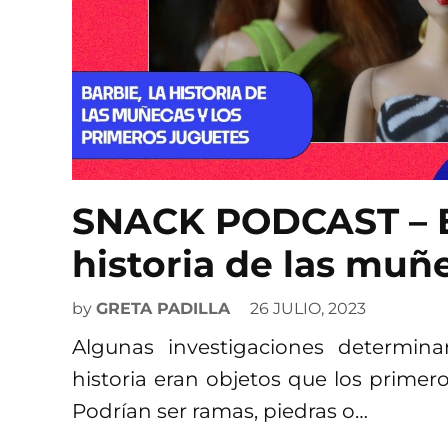
SNACK PODCAST – Ep.
historia de las muñ
by
GRETA PADILLA
26 JULIO, 2023
Algunas investigaciones determin
historia eran objetos que los prime
Podrían ser ramas, piedras o…