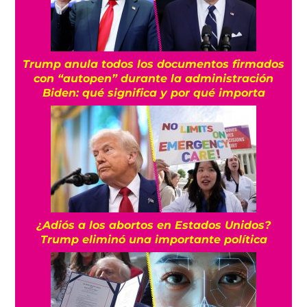
Trump anula todos los documentos firmados
con “autopen” durante la administración
Biden: qué significa y por qué importa
¿Adiós a los abortos en Estados Unidos?
Trump eliminó una importante política