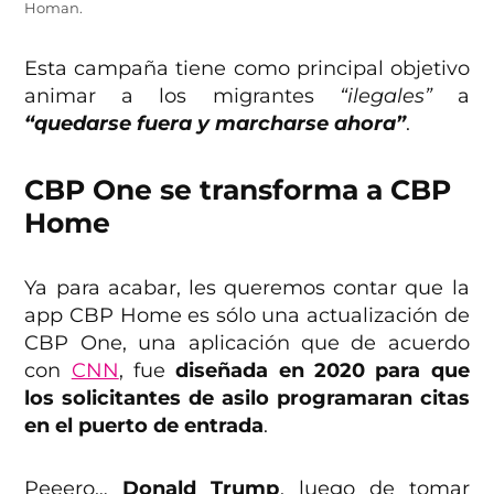
Homan.
Esta campaña tiene como principal objetivo
animar a los migrantes
“ilegales”
a
“quedarse fuera y marcharse ahora”
.
CBP One se transforma a CBP
Home
Ya para acabar, les queremos contar que la
app CBP Home es sólo una actualización de
CBP One, una aplicación que de acuerdo
con
CNN
, fue
diseñada en 2020 para que
los solicitantes de asilo programaran citas
en el puerto de entrada
.
Peeero…
Donald Trump
, luego de tomar