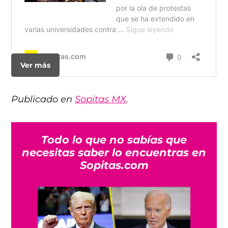
Ver más
Publicado en
Sopitas MX
.
Todo lo que no sabías que
necesitas saber lo encuentras en
Sopitas.com