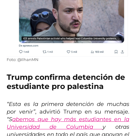
Foto: @IlhanMN
Trump confirma detención de
estudiante pro palestina
“Esta es la primera detención de muchas
por venir”
, advirtió Trump en su mensaje.
“S
abemos que hay más estudiantes en la
Universidad de Columbia
y otras
universidades en todo el país que apoyan el