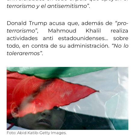
terrorismo y el antisemitismo”
.
Donald Trump acusa que, además de
“pro-
terrorismo”
, Mahmoud Khalil realiza
actividades anti estadounidenses… sobre
todo, en contra de su administración.
“No lo
toleraremos”
.
Foto: Abid Katib-Getty Images.