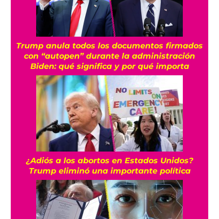
Trump anula todos los documentos firmados
con “autopen” durante la administración
Biden: qué significa y por qué importa
¿Adiós a los abortos en Estados Unidos?
Trump eliminó una importante política