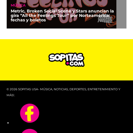
MÚSICA
Metric, Broken Social Scene y Stars anuncian la
gira “All the Feelings Tour” por Norteamérica:
fechas y boletos
© 2026 SOPITAS USA- MÚSICA, NOTICIAS, DEPORTES, ENTRETENIMIENTO Y
MÁS!.