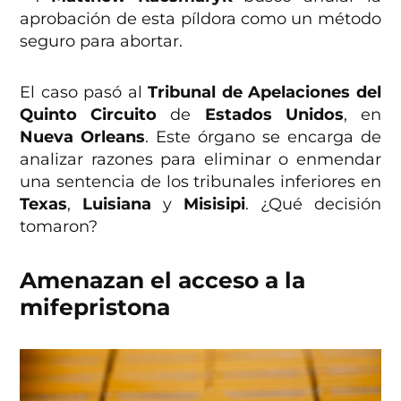
aprobación de esta píldora como un método
seguro para abortar.
El caso pasó al
Tribunal de Apelaciones del
Quinto Circuito
de
Estados Unidos
, en
Nueva Orleans
. Este órgano se encarga de
analizar razones para eliminar o enmendar
una sentencia de los tribunales inferiores en
Texas
,
Luisiana
y
Misisipi
. ¿Qué decisión
tomaron?
Amenazan el acceso a la
mifepristona