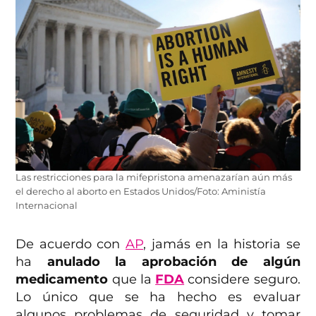
Las restricciones para la mifepristona amenazarían aún más
el derecho al aborto en Estados Unidos/Foto: Aministía
Internacional
De acuerdo con
AP
, jamás en la historia se
ha
anulado la aprobación de algún
medicamento
que la
FDA
considere seguro.
Lo único que se ha hecho es evaluar
algunos problemas de seguridad y tomar