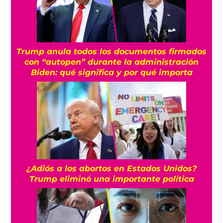
Trump anula todos los documentos firmados
con “autopen” durante la administración
Biden: qué significa y por qué importa
¿Adiós a los abortos en Estados Unidos?
Trump eliminó una importante política