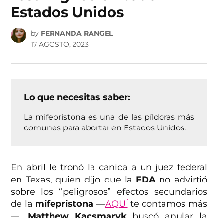
Estados Unidos
by
FERNANDA RANGEL
17 AGOSTO, 2023
Lo que necesitas saber:
La mifepristona es una de las píldoras más
comunes para abortar en Estados Unidos.
En abril le tronó la canica a un juez federal
en Texas, quien dijo que la
FDA
no advirtió
sobre los “peligrosos” efectos secundarios
de la
mifepristona
—
AQUÍ
te contamos más
—.
Matthew
Kacsmaryk
buscó anular la