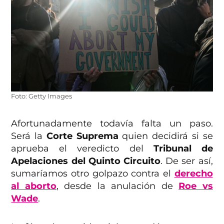
Foto: Getty Images
Afortunadamente todavía falta un paso.
Será la
Corte Suprema
quien decidirá si se
aprueba el veredicto del
Tribunal de
Apelaciones del Quinto Circuito
. De ser así,
sumaríamos otro golpazo contra el
derecho
al aborto
, desde la anulación de
Roe vs
Wade
.