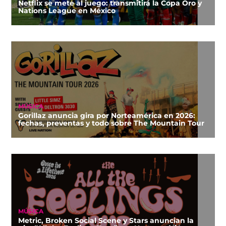
Netflix se mete al juego: transmitirá la Copa Oro y
Nations League en México
MÚSICA
Gorillaz anuncia gira por Norteamérica en 2026:
fechas, preventas y todo sobre The Mountain Tour
MÚSICA
Metric, Broken Social Scene y Stars anuncian la