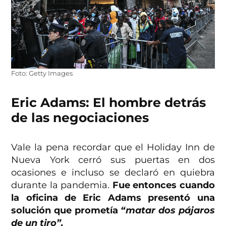
Foto: Getty Images
Eric Adams: El hombre detrás
de las negociaciones
Vale la pena recordar que el Holiday Inn de
Nueva York cerró sus puertas en dos
ocasiones e incluso se declaró en quiebra
durante la pandemia.
Fue entonces cuando
la oficina de Eric Adams presentó una
solución que prometía
“matar dos pájaros
de un tiro”.