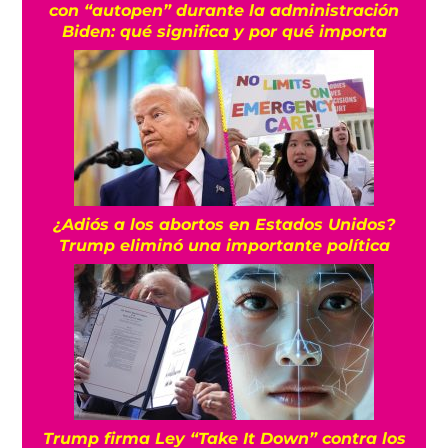
con “autopen” durante la administración
Biden: qué significa y por qué importa
¿Adiós a los abortos en Estados Unidos?
Trump eliminó una importante política
Trump firma Ley “Take It Down” contra los