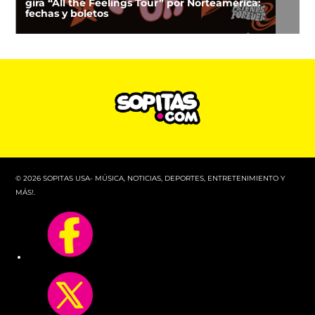
gira “All the Feelings Tour” por Norteamérica:
fechas y boletos
© 2026 SOPITAS USA- MÚSICA, NOTICIAS, DEPORTES, ENTRETENIMIENTO Y
MÁS!.