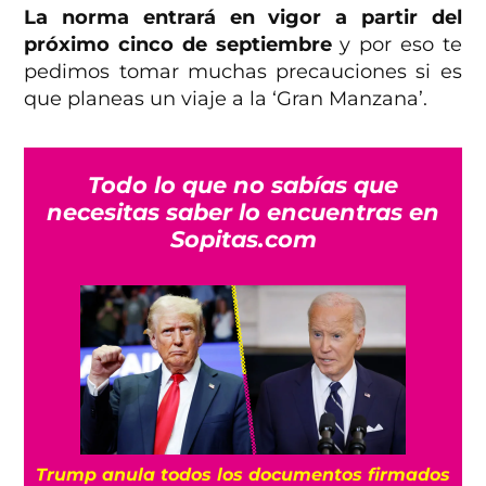
La norma entrará en vigor a partir del
próximo cinco de septiembre
y por eso te
pedimos tomar muchas precauciones si es
que planeas un viaje a la ‘Gran Manzana’.
Todo lo que no sabías que
necesitas saber lo encuentras en
Sopitas.com
Trump anula todos los documentos firmados