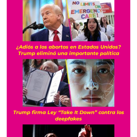
¿Adiós a los abortos en Estados Unidos?
Trump eliminó una importante política
Trump firma Ley “Take It Down” contra los
deepfakes