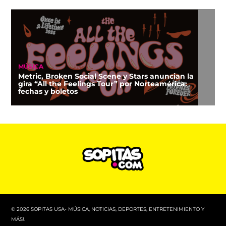
MÚSICA
Metric, Broken Social Scene y Stars anuncian la
gira “All the Feelings Tour” por Norteamérica:
fechas y boletos
© 2026 SOPITAS USA- MÚSICA, NOTICIAS, DEPORTES, ENTRETENIMIENTO Y
MÁS!.