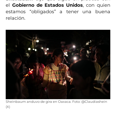
el
Gobierno de Estados Unidos
, con quien
estamos “obligados” a tener una buena
relación.
Sheinbaum anduvo de gira en Oaxaca. Foto: @Claudiashein
(X)