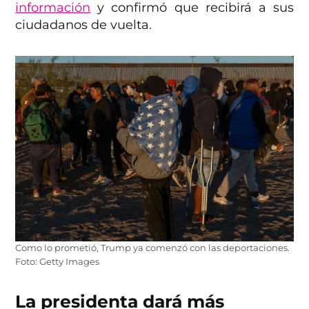
información
y confirmó que recibirá a sus
ciudadanos de vuelta.
Como lo prometió, Trump ya comenzó con las deportaciones.
Foto: Getty Images
La presidenta dará más