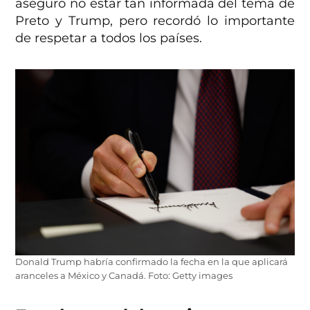
aseguró no estar tan informada del tema de
Preto y Trump, pero recordó lo importante
de respetar a todos los países.
Donald Trump habría confirmado la fecha en la que aplicará
aranceles a México y Canadá. Foto: Getty images