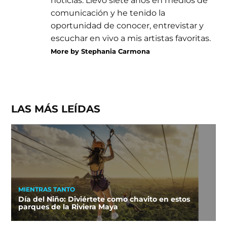
noticias. Llevo siete años en medios de
comunicación y he tenido la
oportunidad de conocer, entrevistar y
escuchar en vivo a mis artistas favoritas.
More by Stephania Carmona
LAS MÁS LEÍDAS
MIENTRAS TANTO
Día del Niño: Diviértete como chavito en estos
parques de la Riviera Maya