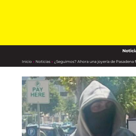
Skip
to
content
Notici
Inicio
»
Noticias
»
¿Seguimos? Ahora una joyería de Pasadena 