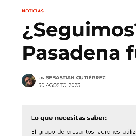
POSTED
NOTICIAS
IN
¿Seguimos?
Pasadena f
by
SEBASTIAN GUTIÉRREZ
30 AGOSTO, 2023
Lo que necesitas saber:
El grupo de presuntos ladrones uti