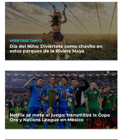
MIENTRAS TANTO
Día del Niño: Diviértete como chavito en
estos parques de la Riviera Maya
DEPORTES
Netflix se mete al juego: transmitirá la Copa
Oro y Nations League en México