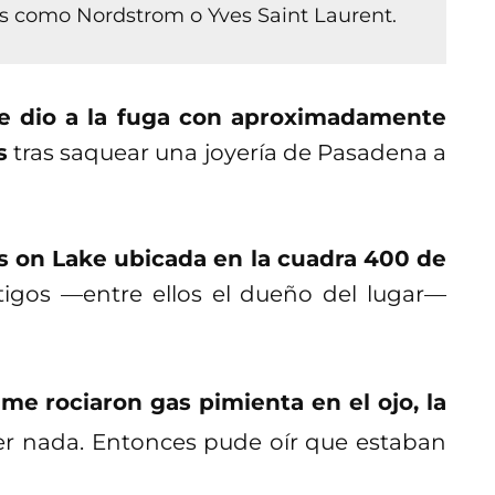
as como Nordstrom o Yves Saint Laurent.
e dio a la fuga con aproximadamente
s
tras saquear una joyería de Pasadena a
ls on Lake ubicada en la cuadra 400 de
igos —entre ellos el dueño del lugar—
me rociaron gas pimienta en el ojo, la
er nada. Entonces pude oír que estaban