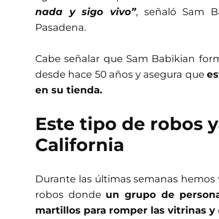
nada y sigo vivo”
, señaló Sam Ba
Pasadena.
Cabe señalar que Sam Babikian for
desde hace 50 años y asegura que
es
en su tienda.
Este tipo de robos 
California
Durante las últimas semanas hemos v
robos donde
un grupo de persona
martillos para romper las vitrinas y