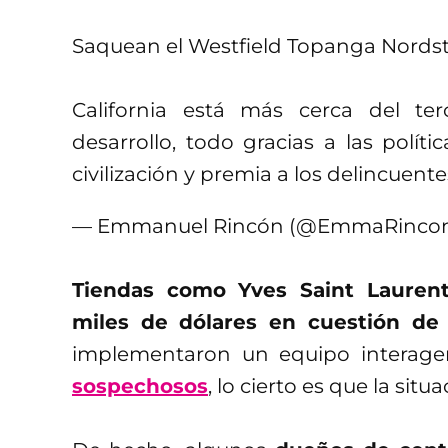
Saquean el Westfield Topanga Nordst
California está más cerca del t
desarrollo, todo gracias a las polít
civilización y premia a los delincuente
— Emmanuel Rincón (@EmmaRinco
Tiendas como Yves Saint Lauren
miles de dólares en cuestión de
implementaron un equipo interage
sospechosos
, lo cierto es que la sit