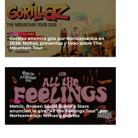
MÚSICA
Gorillaz anuncia gira por Norteamérica en
2026: fechas, preventas y todo sobre The
Mountain Tour
MÚSICA
Metric, Broken Social Scene y Stars
anuncian la gira “All the Feelings Tour” por
Norteamérica: fechas y boletos