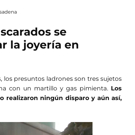
asadena
scarados se
 la joyería en
, los presuntos ladrones son tres sujetos
ena con un martillo y gas pimienta.
Los
 realizaron ningún disparo y aún así,