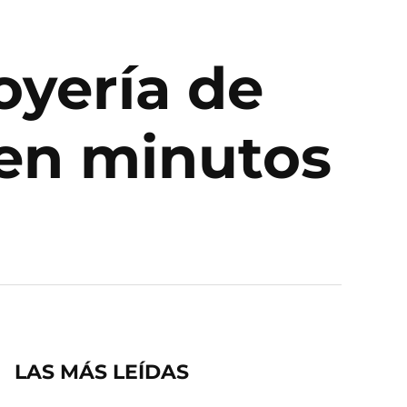
oyería de
en minutos
LAS MÁS LEÍDAS