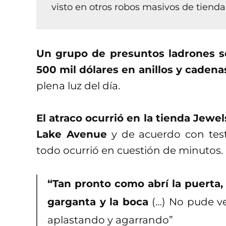
visto en otros robos masivos de tiend
Un grupo de presuntos ladrones s
500 mil dólares en anillos y cadena
plena luz del día.
El atraco ocurrió en la tienda Jewe
Lake Avenue
y de acuerdo con test
todo ocurrió en cuestión de minutos.
“Tan pronto como abrí la puerta, 
garganta y la boca
(…) No pude v
aplastando y agarrando”