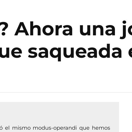
 Ahora una j
ue saqueada 
lizó el mismo modus-operandi que hemos