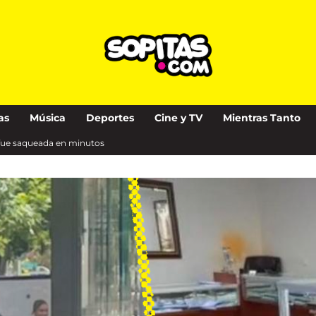
as
Música
Deportes
Cine y TV
Mientras Tanto
fue saqueada en minutos