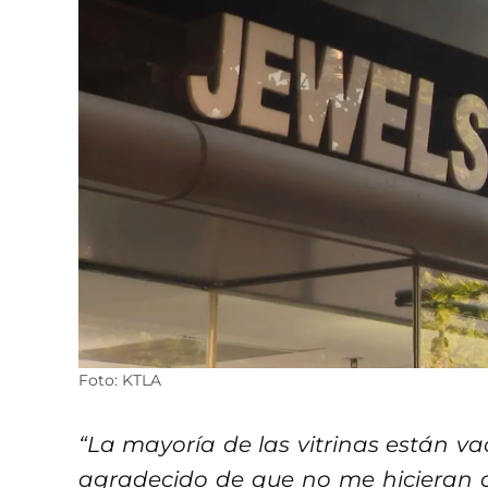
Foto: KTLA
“La mayoría de las vitrinas están va
agradecido de que no me hicieran