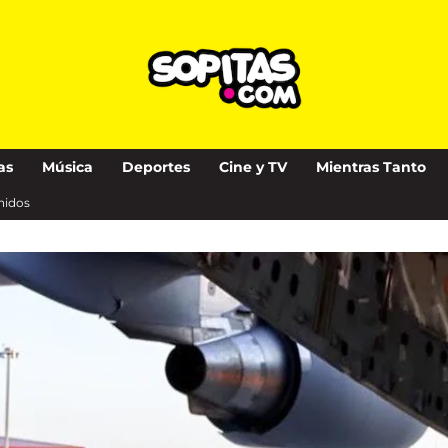
as
Música
Deportes
Cine y TV
Mientras Tanto
nidos