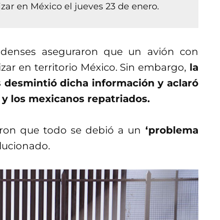
zar en México el jueves 23 de enero.
idenses aseguraron que un avión con
ar en territorio México. Sin embargo,
la
s desmintió dicha información y aclaró
s y los mexicanos repatriados.
ron que todo se debió a un
‘problema
lucionado.