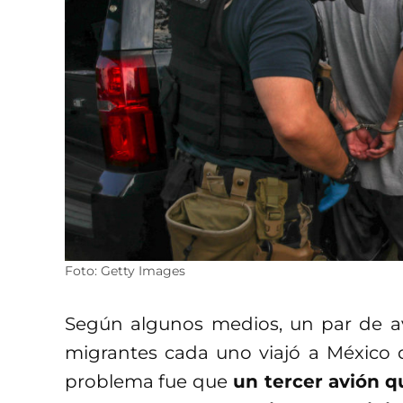
Foto: Getty Images
Según algunos medios, un par de a
migrantes cada uno viajó a México d
problema fue que
un tercer avión q