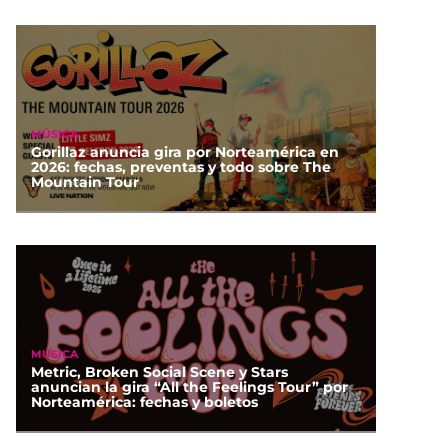
MÚSICA
Gorillaz anuncia gira por Norteamérica en
2026: fechas, preventas y todo sobre The
Mountain Tour
MÚSICA
Metric, Broken Social Scene y Stars
anuncian la gira “All the Feelings Tour” por
Norteamérica: fechas y boletos