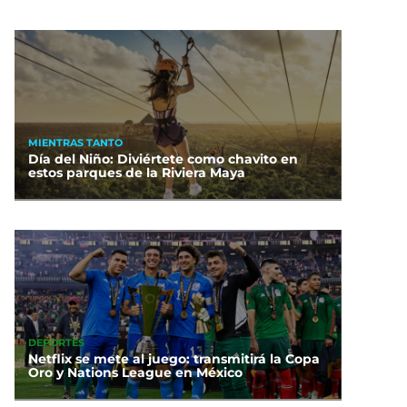
MIENTRAS TANTO
Día del Niño: Diviértete como chavito en
estos parques de la Riviera Maya
DEPORTES
Netflix se mete al juego: transmitirá la Copa
Oro y Nations League en México