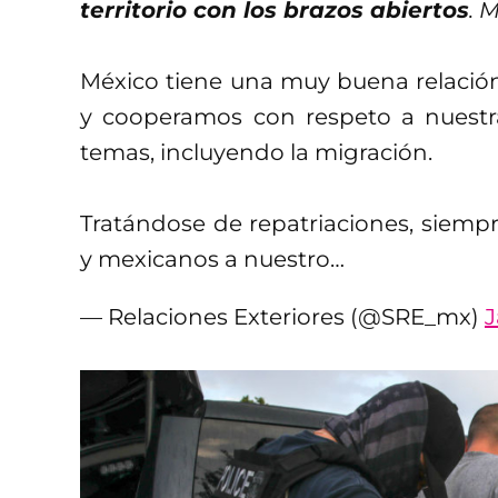
territorio con los brazos abiertos
. 
México tiene una muy buena relación
y cooperamos con respeto a nuest
temas, incluyendo la migración.
Tratándose de repatriaciones, siemp
y mexicanos a nuestro…
— Relaciones Exteriores (@SRE_mx)
J