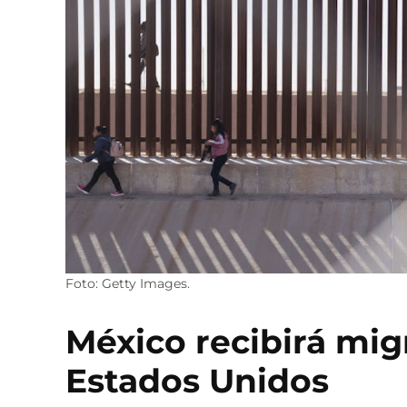
Foto: Getty Images.
México recibirá mi
Estados Unidos