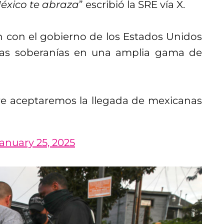
México te abraza
” escribió la SRE vía X.
 con el gobierno de los Estados Unidos
ras soberanías en una amplia gama de
re aceptaremos la llegada de mexicanas
anuary 25, 2025