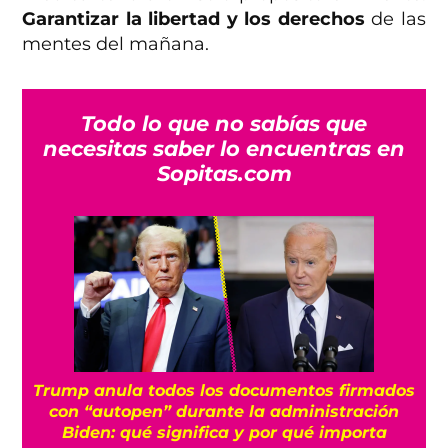
Garantizar la libertad y los derechos
de las
mentes del mañana.
Todo lo que no sabías que
necesitas saber lo encuentras en
Sopitas.com
Trump anula todos los documentos firmados
con “autopen” durante la administración
Biden: qué significa y por qué importa