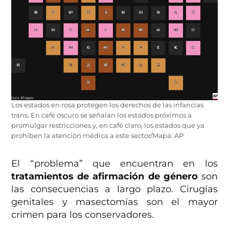
Los estados en rosa protegen los derechos de las infancias
trans. En café oscuro se señalan los estados próximos a
promulgar restricciones y, en café claro, los estados que ya
prohíben la atención médica a este sector/Mapa: AP
El “problema” que encuentran en los
tratamientos de afirmación de género
son
las consecuencias a largo plazo. Cirugías
genitales y masectomías son el mayor
crimen para los conservadores.