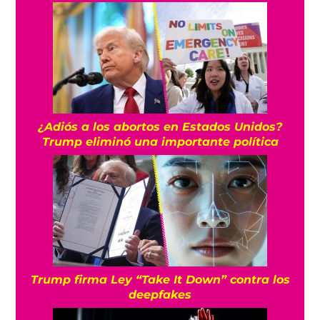
¿Adiós a los abortos en Estados Unidos?
Trump eliminó una importante política
Trump firma Ley “Take It Down” contra los
deepfakes