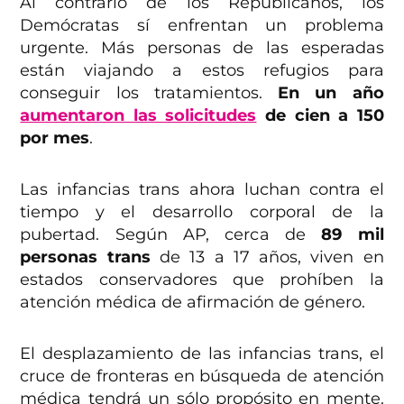
Al contrario de los Republicanos, los
Demócratas sí enfrentan un problema
urgente. Más personas de las esperadas
están viajando a estos refugios para
conseguir los tratamientos.
En un año
aumentaron las solicitudes
de cien a 150
por mes
.
Las infancias trans ahora luchan contra el
tiempo y el desarrollo corporal de la
pubertad. Según AP, cerca de
89 mil
personas trans
de 13 a 17 años, viven en
estados conservadores que prohíben la
atención médica de afirmación de género.
El desplazamiento de las infancias trans, el
cruce de fronteras en búsqueda de atención
médica tendrá un sólo propósito en mente.