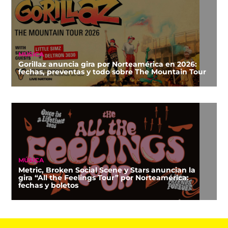
MÚSICA
Gorillaz anuncia gira por Norteamérica en 2026:
fechas, preventas y todo sobre The Mountain Tour
MÚSICA
Metric, Broken Social Scene y Stars anuncian la
gira “All the Feelings Tour” por Norteamérica:
fechas y boletos