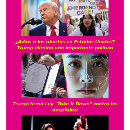
¿Adiós a los abortos en Estados Unidos?
Trump eliminó una importante política
Trump firma Ley “Take It Down” contra los
deepfakes