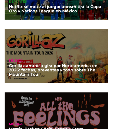
DEPORTES
Netflix se mete al juego: transmitirá la Copa
Oro y Nations League en México
MÚSICA
Gorillaz anuncia gira por Norteamérica en
2026: fechas, preventas y todo sobre The
Mountain Tour
MÚSICA