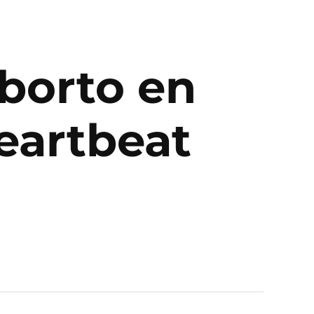
aborto en
Heartbeat