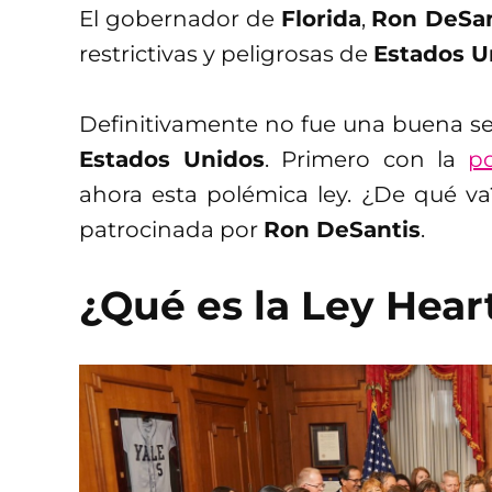
El gobernador de
Florida
,
Ron DeSan
restrictivas y peligrosas de
Estados U
Definitivamente no fue una buena se
Estados Unidos
. Primero con la
po
ahora esta polémica ley. ¿De qué va
patrocinada por
Ron DeSantis
.
¿Qué es la Ley Hear