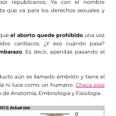
r republicanos. Ya con el nombre
a que va para los derechos sexuales y
 que
el aborto quede prohibido
una vez
idos cardiacos. ¿Y eso cuándo pasa?
embarazo
. Es decir, apenitas pasando el
ducto aún es llamado embrión y tiene el
vía ni luce como un humano.
Checa este
e Anatomía, Embriología y Fisiología.