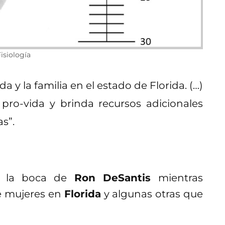
isiología
a y la familia en el estado de Florida. (…)
 pro-vida y brinda recursos adicionales
as”.
de la boca de
Ron DeSantis
mientras
de mujeres en
Florida
y algunas otras que