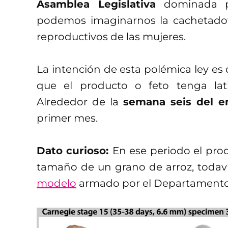
Asamblea Legislativa
dominada po
podemos imaginarnos la cachetadot
reproductivos de las mujeres.
La intención de esta polémica ley es
que el producto o feto tenga lat
Alrededor de la
semana seis del 
primer mes.
Dato curioso:
En ese periodo el pro
tamaño de un grano de arroz, toda
modelo
armado por el Departamento d