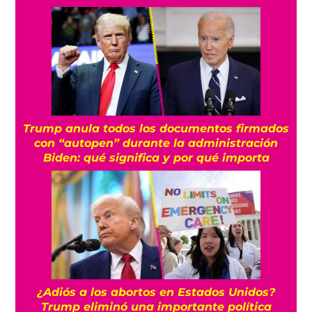
Trump anula todos los documentos firmados
con “autopen” durante la administración
Biden: qué significa y por qué importa
¿Adiós a los abortos en Estados Unidos?
Trump eliminó una importante política