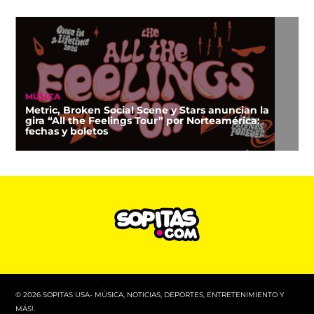
MÚSICA
Metric, Broken Social Scene y Stars anuncian la
gira “All the Feelings Tour” por Norteamérica:
fechas y boletos
© 2026 SOPITAS USA- MÚSICA, NOTICIAS, DEPORTES, ENTRETENIMIENTO Y
MÁS!.