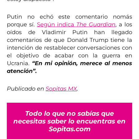
Putin no echó este comentario nomás
porque sí.
Según indica
The Guardian
, a los
oídos de Vladimir Putin han llegado
comentarios de que Donald Trump tiene la
intención de restablecer conversaciones con
el objetivo de acabar con la guerra en
Ucrania.
“En mi opinión, merece al menos
atención”.
Publicado en
Sopitas MX
.
Todo lo que no sabías que
necesitas saber lo encuentras en
Sopitas.com