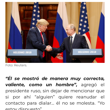
Foto: Reuters.
“Él se mostró de manera muy correcta,
valiente, como un hombre”,
agregó el
presidente ruso, sin dejar de mencionar que
si por ahí “alguien” quiere reanudar el
contacto para dialar… él no se molesta. “Yo
estoy dispuesto”.