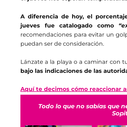
A diferencia de hoy, el porcentaj
jueves fue catalogado como
“e
recomendaciones para evitar un golp
puedan ser de consideración.
Lánzate a la playa o a caminar con 
bajo las indicaciones de las autorid
Aquí te decimos cómo reaccionar an
Todo lo que no sabías que n
Sopi