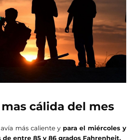
 mas cálida del mes
davía más caliente y
para el miércoles y
 de entre 85 y 86 grados Fahrenheit.