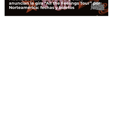
anuncian la gira “All the Feelings Tour” por
Norteamérica: fechas y boletos