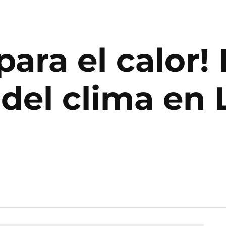
ara el calor! 
del clima en 