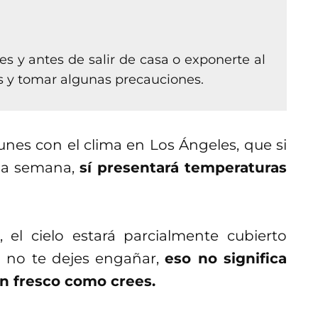
es y antes de salir de casa o exponerte al
as y tomar algunas precauciones.
nes con el clima en Los Ángeles, que si
 la semana,
sí presentará temperaturas
, el cielo estará parcialmente cubierto
o no te dejes engañar,
eso no significa
an fresco como crees.