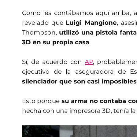
Como les contábamos aquí arriba, 
revelado que
Luigi Mangione
, ases
Thompson,
utilizó una pistola fa
3D en su propia casa
.
Sí, de acuerdo con
AP
, probablemen
ejecutivo de la aseguradora de 
silenciador que son casi imposibles
Esto porque
su arma no contaba co
hecha con una impresora 3D, tenía la