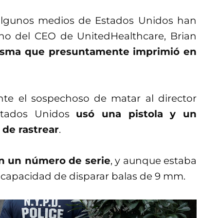
algunos medios de Estados Unidos han
ino del CEO de UnitedHealthcare, Brian
ntasma que presuntamente imprimió en
te el sospechoso de matar al director
Estados Unidos
usó una pistola y un
 de rastrear
.
n un número de serie
, y aunque estaba
 capacidad de disparar balas de 9 mm.