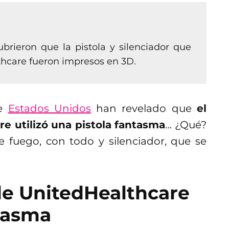
rieron que la pistola y silenciador que
thcare fueron impresos en 3D.
de
Estados Unidos
han revelado que
el
e utilizó una pistola fantasma
… ¿Qué?
e fuego, con todo y silenciador, que se
de UnitedHealthcare
ntasma