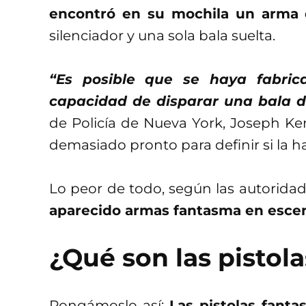
encontró en su mochila un arma
silenciador y una sola bala suelta.
“Es posible que se haya fabri
capacidad de disparar una bala 
de Policía de Nueva York, Joseph K
demasiado pronto para definir si la 
Lo peor de todo, según las autorida
aparecido armas fantasma en escen
¿Qué son las pistol
Pongámoslo así:
Las pistolas fant