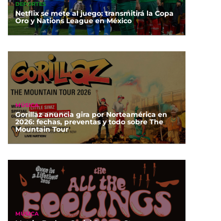
DEPORTES
Netflix se mete al juego: transmitirá la Copa
Oro y Nations League en México
MÚSICA
Gorillaz anuncia gira por Norteamérica en
2026: fechas, preventas y todo sobre The
Mountain Tour
MÚSICA