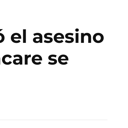
 el asesino
care se