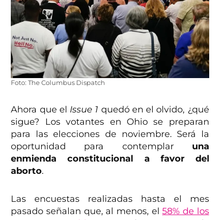
Foto: The Columbus Dispatch
Ahora que el
Issue 1
quedó en el olvido, ¿qué
sigue? Los votantes en Ohio se preparan
para las elecciones de noviembre. Será la
oportunidad para contemplar
una
enmienda constitucional a favor del
aborto
.
Las encuestas realizadas hasta el mes
pasado señalan que, al menos, el
58% de los