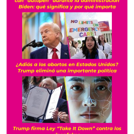
con “autopen” durante la administración
Biden: qué significa y por qué importa
¿Adiós a los abortos en Estados Unidos?
Trump eliminó una importante política
Trump firma Ley “Take It Down” contra los