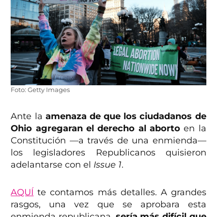
Foto: Getty Images
Ante la
amenaza de que los ciudadanos de
Ohio agregaran el derecho al aborto
en la
Constitución —a través de una enmienda—
los legisladores Republicanos quisieron
adelantarse con el
Issue 1
.
AQUÍ
te contamos más detalles. A grandes
rasgos, una vez que se aprobara esta
enmienda republicana,
sería más difícil que