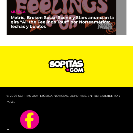
MÚSICA
Metric, Broken Social Scene y Stars anuncian la
gira “All the Feelings Tour” por Norteamérica:
fechas y boletos
© 2026 SOPITAS USA- MÚSICA, NOTICIAS, DEPORTES, ENTRETENIMIENTO Y
MÁS!.