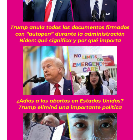
Trump anula todos los documentos firmados
con “autopen” durante la administración
Biden: qué significa y por qué importa
¿Adiós a los abortos en Estados Unidos?
Trump eliminó una importante política