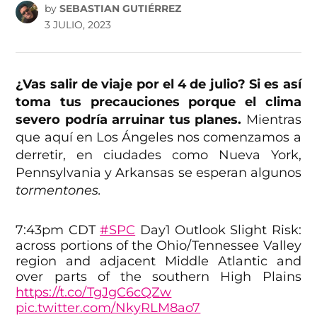
by
SEBASTIAN GUTIÉRREZ
3 JULIO, 2023
¿Vas salir de viaje por el 4 de julio? Si es así
toma tus precauciones porque el clima
severo podría arruinar tus planes.
Mientras
que aquí en Los Ángeles nos comenzamos a
derretir, en ciudades como Nueva York,
Pennsylvania y Arkansas se esperan algunos
tormentones.
7:43pm CDT
#SPC
Day1 Outlook Slight Risk:
across portions of the Ohio/Tennessee Valley
region and adjacent Middle Atlantic and
over parts of the southern High Plains
https://t.co/TgJgC6cQZw
pic.twitter.com/NkyRLM8ao7