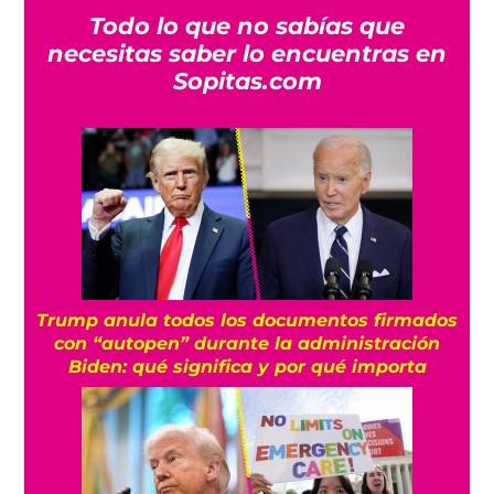
Todo lo que no sabías que
necesitas saber lo encuentras en
Sopitas.com
Trump anula todos los documentos firmados
con “autopen” durante la administración
Biden: qué significa y por qué importa