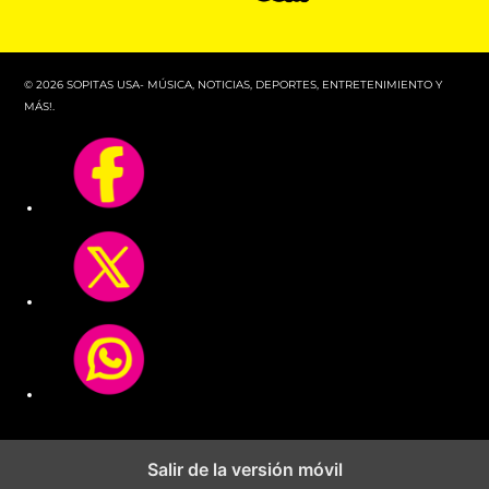
© 2026 SOPITAS USA- MÚSICA, NOTICIAS, DEPORTES, ENTRETENIMIENTO Y
MÁS!.
Salir de la versión móvil