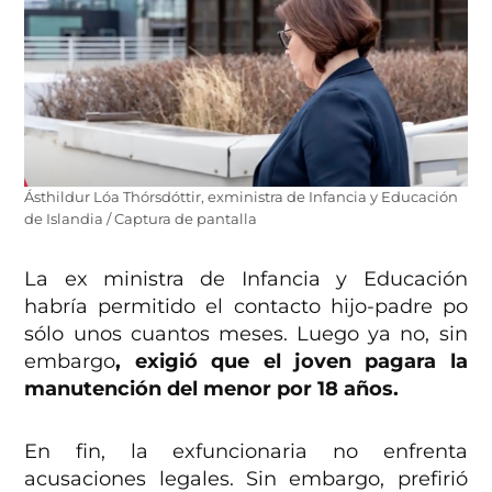
Ásthildur Lóa Thórsdóttir, exministra de Infancia y Educación
de Islandia / Captura de pantalla
La ex ministra de Infancia y Educación
habría permitido el contacto hijo-padre po
sólo unos cuantos meses. Luego ya no, sin
embargo
, exigió que el joven pagara la
manutención del menor por 18 años.
En fin, la exfuncionaria no enfrenta
acusaciones legales. Sin embargo, prefirió