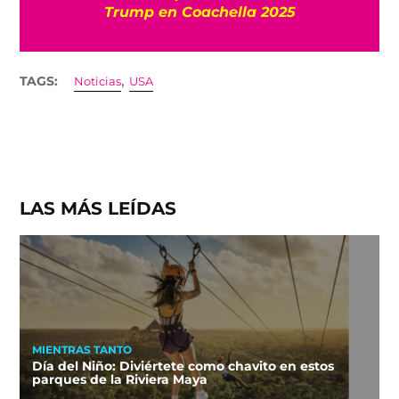
Trump en Coachella 2025
,
TAGS:
Noticias
USA
LAS MÁS LEÍDAS
MIENTRAS TANTO
Día del Niño: Diviértete como chavito en estos
parques de la Riviera Maya