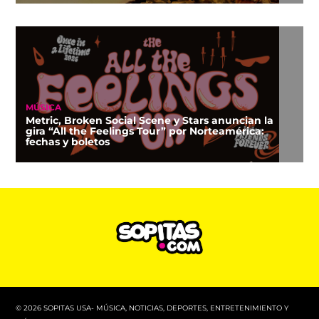
MÚSICA
Metric, Broken Social Scene y Stars anuncian la
gira “All the Feelings Tour” por Norteamérica:
fechas y boletos
© 2026 SOPITAS USA- MÚSICA, NOTICIAS, DEPORTES, ENTRETENIMIENTO Y