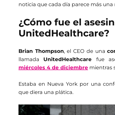
noticia que cada día parece más una 
¿Cómo fue el asesin
UnitedHealthcare?
Brian Thompson
, el CEO de una
co
llamada
UnitedHealthcare
fue a
miércoles 4 de diciembre
mientras s
Estaba en Nueva York por una confe
que diera una plática.