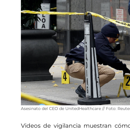
Asesinato del CEO de UnitedHealthcare // Foto: Reute
Videos de vigilancia muestran cóm