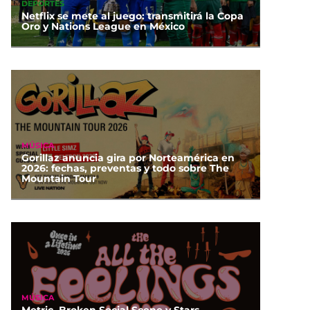
DEPORTES
Netflix se mete al juego: transmitirá la Copa
Oro y Nations League en México
MÚSICA
Gorillaz anuncia gira por Norteamérica en
2026: fechas, preventas y todo sobre The
Mountain Tour
MÚSICA