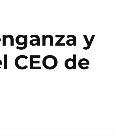
enganza y
el CEO de