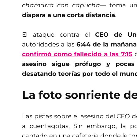
chamarra con capucha—
toma u
dispara a una corta distancia
.
El ataque contra el
CEO de Uni
autoridades a las
6:44 de la mañana
confirmó como fallecido a las 7:15
asesino sigue prófugo y pocas
desatando teorías por todo el mun
La foto sonriente de
Las pistas sobre el asesino del CEO 
a cuentagotas. Sin embargo, la p
captado en una cafetería donde le 