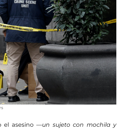
rs
o el asesino
—un sujeto con mochila y