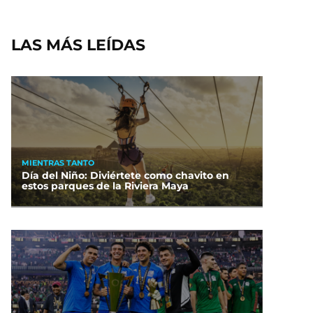
LAS MÁS LEÍDAS
MIENTRAS TANTO
Día del Niño: Diviértete como chavito en
estos parques de la Riviera Maya