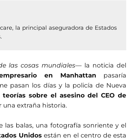
are, la principal aseguradora de Estados
.
de las cosas mundiales—
la noticia del
empresario en Manhattan
pasaría
e pasan los días y la policía de Nueva
s
teorías sobre el asesino del CEO de
una extraña historia.
 las balas, una fotografía sonriente y el
tados Unidos
están en el centro de esta