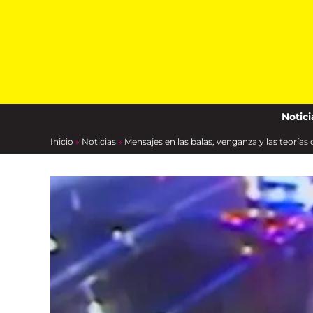
Skip
to
content
Notici
Inicio
»
Noticias
»
Mensajes en las balas, venganza y las teoría