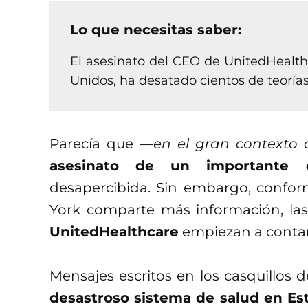
Lo que necesitas saber:
El asesinato del CEO de UnitedHealthc
Unidos, ha desatado cientos de teorías
Parecía que
—en el gran contexto 
asesinato de un importante 
desapercibida. Sin embargo, conform
York comparte más información, la
UnitedHealthcare
empiezan a contar 
Mensajes escritos en los casquillos de
desastroso sistema de salud en Es