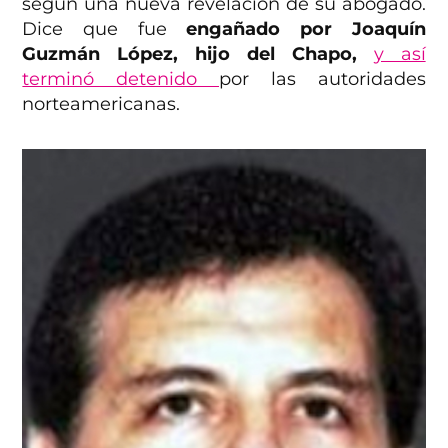
según una nueva revelación de su abogado.
Dice que fue
engañado por Joaquín
Guzmán López, hijo del Chapo,
y así
terminó detenido
por las autoridades
norteamericanas.