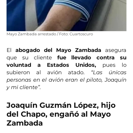
Mayo Zambada arrestado / Foto: Cuartoscuro
El
abogado del Mayo Zambada
asegura
que su cliente
fue llevado contra su
voluntad a Estados Unidos,
pues lo
subieron al avión atado.
“Las únicas
personas en el avión eran el piloto, Joaquín
y mi cliente”.
Joaquín Guzmán López, hijo
del Chapo, engañó al Mayo
Zambada