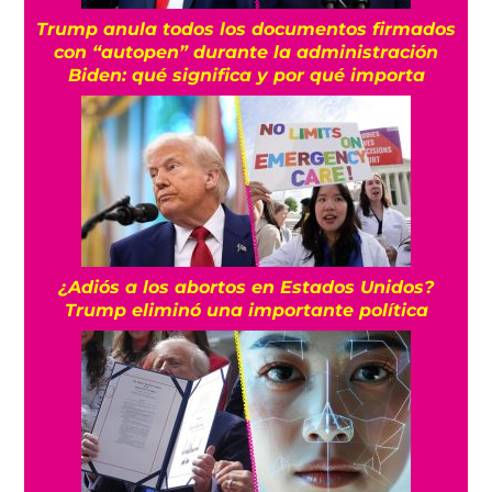
Trump anula todos los documentos firmados
con “autopen” durante la administración
Biden: qué significa y por qué importa
¿Adiós a los abortos en Estados Unidos?
Trump eliminó una importante política