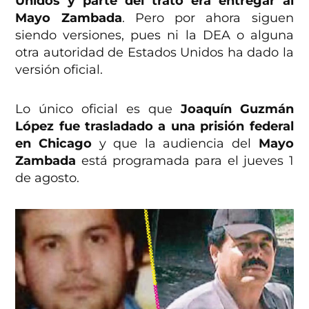
Unidos y parte del trato era entregar al
Mayo Zambada
. Pero por ahora siguen
siendo versiones, pues ni la DEA o alguna
otra autoridad de Estados Unidos ha dado la
versión oficial.
Lo único oficial es que
Joaquín Guzmán
López fue trasladado a una prisión federal
en Chicago
y que la audiencia del
Mayo
Zambada
está programada para el jueves 1
de agosto.