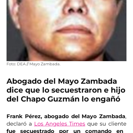
Foto: DEA // Mayo Zambada.
Abogado del Mayo Zambada
dice que lo secuestraron e hijo
del Chapo Guzmán lo engañó
Frank Pérez,
abogado del Mayo Zambada
,
declaró a
Los Angeles Times
que su cliente
fue secuestrado por un comando en