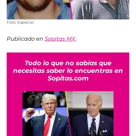
Foto: Especial
Publicado en
Sopitas MX
.
Todo lo que no sabías que
necesitas saber lo encuentras en
Sopitas.com