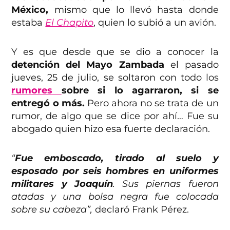
México,
mismo que lo llevó hasta donde
estaba
El Chapito
, quien lo subió a un avión.
Y es que desde que se dio a conocer la
detención del Mayo Zambada
el pasado
jueves, 25 de julio, se soltaron con todo los
rumores
sobre si lo agarraron, si se
entregó o más.
Pero ahora no se trata de un
rumor, de algo que se dice por ahí… Fue su
abogado quien hizo esa fuerte declaración.
“
Fue emboscado, tirado al suelo y
esposado por seis hombres en uniformes
militares y Joaquín
. Sus piernas fueron
atadas y una bolsa negra fue colocada
sobre su cabeza”,
declaró Frank Pérez.