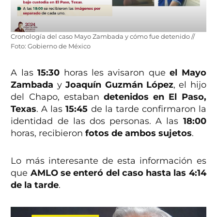
Cronología del caso Mayo Zambada y cómo fue detenido //
Foto: Gobierno de México
A las
15:30
horas les avisaron que
el Mayo
Zambada
y
Joaquín Guzmán López
, el hijo
del Chapo, estaban
detenidos en El Paso,
Texas
. A las
15:45
de la tarde confirmaron la
identidad de las dos personas. A las
18:00
horas, recibieron
fotos de ambos sujetos
.
Lo más interesante de esta información es
que
AMLO se enteró del caso hasta las 4:14
de la tarde
.