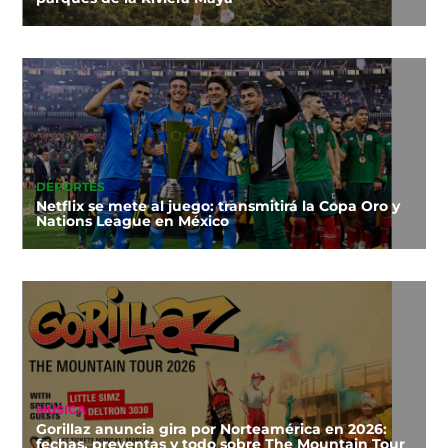
DEPORTES
Netflix se mete al juego: transmitirá la Copa Oro y
Nations League en México
MÚSICA
Gorillaz anuncia gira por Norteamérica en 2026:
fechas, preventas y todo sobre The Mountain Tour