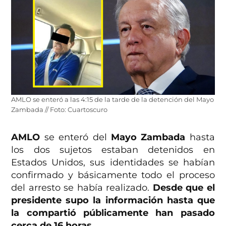
AMLO se enteró a las 4:15 de la tarde de la detención del Mayo
Zambada // Foto: Cuartoscuro
AMLO
se enteró del
Mayo Zambada
hasta
los dos sujetos estaban detenidos en
Estados Unidos, sus identidades se habían
confirmado y básicamente todo el proceso
del arresto se había realizado.
Desde que el
presidente supo la información hasta que
la compartió públicamente han pasado
cerca de 16 horas
.