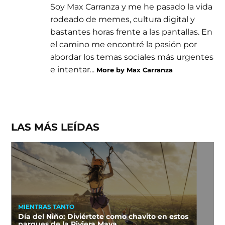
Soy Max Carranza y me he pasado la vida
rodeado de memes, cultura digital y
bastantes horas frente a las pantallas. En
el camino me encontré la pasión por
abordar los temas sociales más urgentes
e intentar...
More by Max Carranza
LAS MÁS LEÍDAS
MIENTRAS TANTO
Día del Niño: Diviértete como chavito en estos
parques de la Riviera Maya