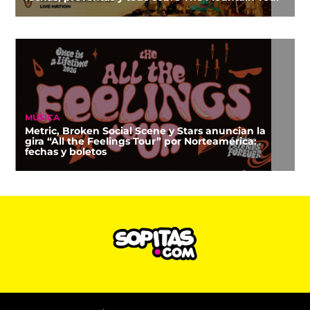
MÚSICA
Metric, Broken Social Scene y Stars anuncian la
gira “All the Feelings Tour” por Norteamérica:
fechas y boletos