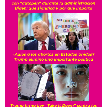
con “autopen” durante la administración
Biden: qué significa y por qué importa
¿Adiós a los abortos en Estados Unidos?
Trump eliminó una importante política
Trump firma Ley “Take It Down” contra los