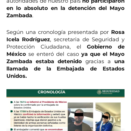
autoridades de nuestro país
no participaron
en lo absoluto en la detención del Mayo
Zambada
.
Según una cronología presentada por
Rosa
Icela Rodríguez
, secretaria de Seguridad y
Protección Ciudadana, el
Gobierno de
México
se enteró del caso
ya que el Mayo
Zambada estaba detenido
gracias a
una
llamada de la Embajada de Estados
Unidos.