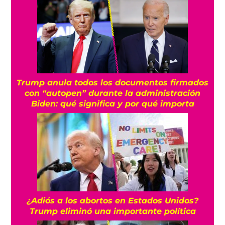
Trump anula todos los documentos firmados
con “autopen” durante la administración
Biden: qué significa y por qué importa
¿Adiós a los abortos en Estados Unidos?
Trump eliminó una importante política