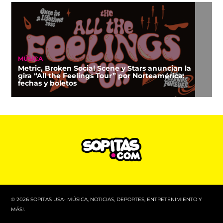
MÚSICA
Metric, Broken Social Scene y Stars anuncian la
gira “All the Feelings Tour” por Norteamérica:
fechas y boletos
© 2026 SOPITAS USA- MÚSICA, NOTICIAS, DEPORTES, ENTRETENIMIENTO Y
MÁS!.