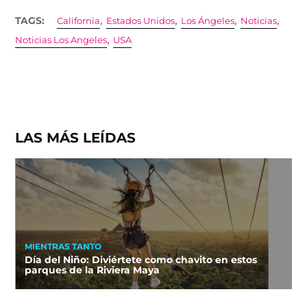
,
,
,
,
TAGS:
California
Estados Unidos
Los Ángeles
Noticias
,
Noticias Los Angeles
USA
LAS MÁS LEÍDAS
MIENTRAS TANTO
Día del Niño: Diviértete como chavito en estos
parques de la Riviera Maya