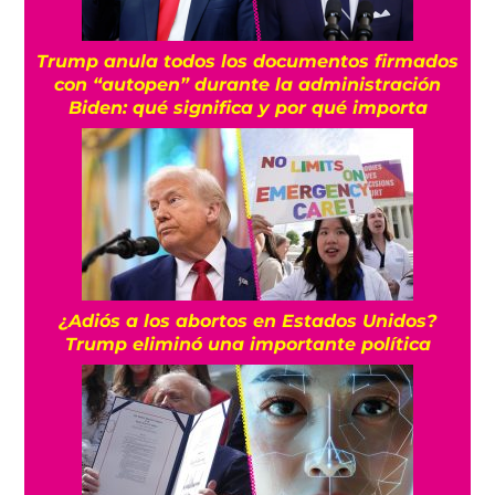
Trump anula todos los documentos firmados
con “autopen” durante la administración
Biden: qué significa y por qué importa
¿Adiós a los abortos en Estados Unidos?
Trump eliminó una importante política