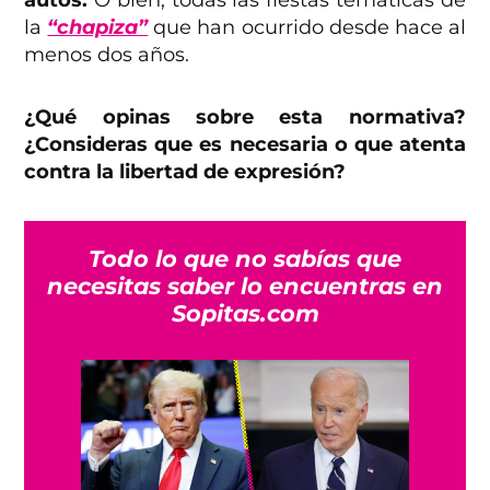
la
“chapiza”
que han ocurrido desde hace al
menos dos años.
¿Qué opinas sobre esta normativa?
¿Consideras que es necesaria o que atenta
contra la libertad de expresión?
Todo lo que no sabías que
necesitas saber lo encuentras en
Sopitas.com