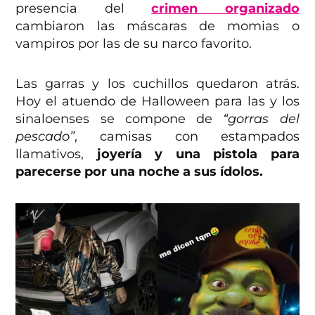
presencia del
crimen organizado
cambiaron las máscaras de momias o
vampiros por las de su narco favorito.
Las garras y los cuchillos quedaron atrás.
Hoy el atuendo de Halloween para las y los
sinaloenses se compone de
“gorras del
pescado”
, camisas con estampados
llamativos,
joyería y una pistola para
parecerse por una noche a sus ídolos.