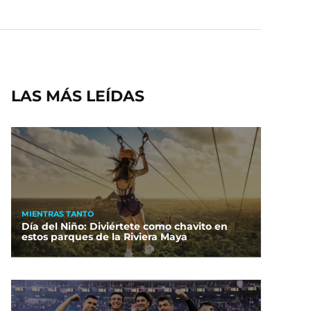
LAS MÁS LEÍDAS
MIENTRAS TANTO
Día del Niño: Diviértete como chavito en
estos parques de la Riviera Maya