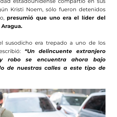
idad estadounidense compartió en sus
ún Kristi Noem, sólo fueron detenidos
ho,
presumió que uno era el líder del
 Aragua.
l susodicho era trepado a uno de los
escribió:
“Un delincuente extranjero
 y robo se encuentra ahora bajo
o de nuestras calles a este tipo de