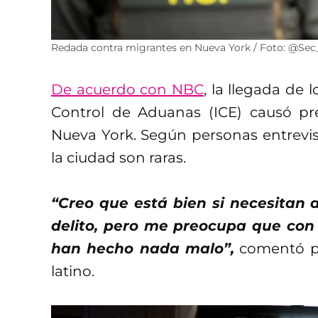
Redada contra migrantes en Nueva York / Foto: @S
De acuerdo con NBC
, la llegada de 
Control de Aduanas (ICE) causó pr
Nueva York. Según personas entrevis
la ciudad son raras.
“Creo que está bien si necesitan 
delito, pero me preocupa que con
han hecho nada malo”,
comentó pa
latino.