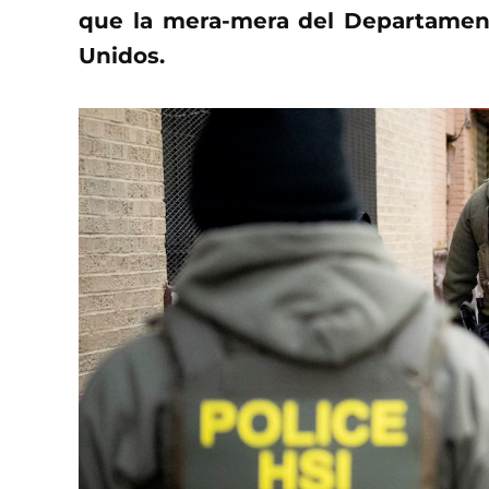
que la mera-mera del Departamen
Unidos.