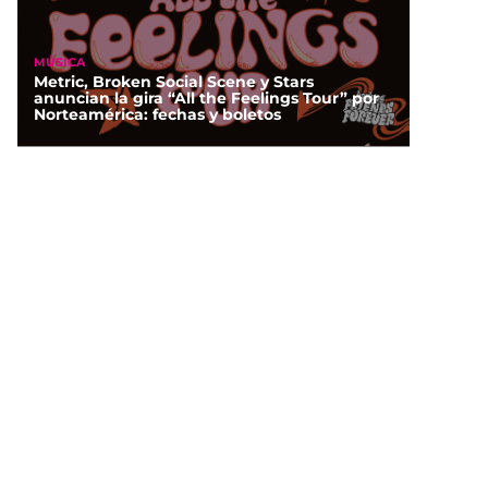
MÚSICA
Metric, Broken Social Scene y Stars
anuncian la gira “All the Feelings Tour” por
Norteamérica: fechas y boletos