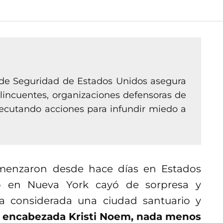
 de Seguridad de Estados Unidos asegura
incuentes, organizaciones defensoras de
ecutando acciones para infundir miedo a
omenzaron desde hace días en Estados
ó en Nueva York cayó de sorpresa y
a considerada una ciudad santuario y
ue encabezada Kristi Noem, nada menos