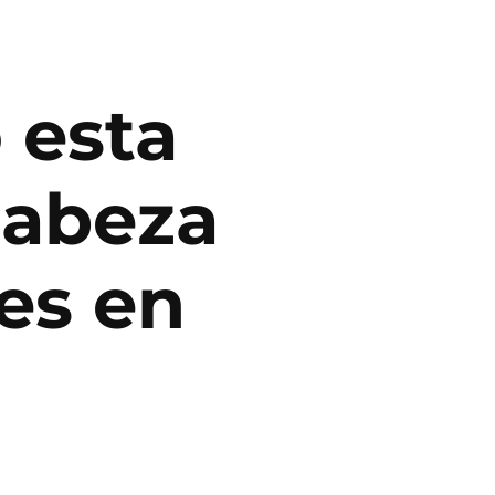
 esta
cabeza
es en