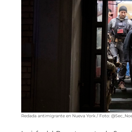
Redada antimigrante en Nueva York / Foto: @Sec_N