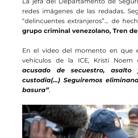
La jefa del Departamento de Segur
redes imágenes de las redadas. Seg
“delincuentes extranjeros”… de hec
grupo criminal venezolano, Tren de
En el video del momento en que e
vehículos de la ICE, Kristi Noem 
acusado de secuestro, asalto
custodia(…) Seguiremos eliminand
basura”
.