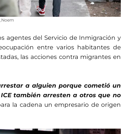
ec_Noem
los agentes del Servicio de Inmigración y
eocupación entre varios habitantes de
tadas, las acciones contra migrantes en
arrestar a alguien porque cometió un
 ICE también arresten a otros que no
ra la cadena un empresario de origen