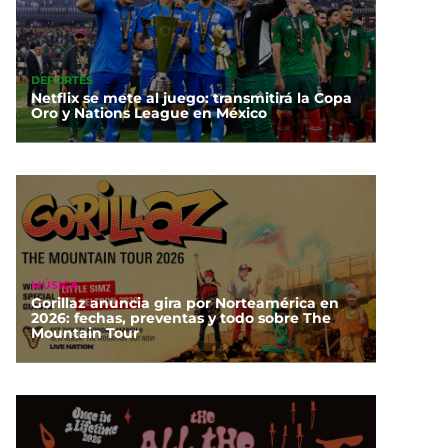
DEPORTES
Netflix se mete al juego: transmitirá la Copa
Oro y Nations League en México
MÚSICA
Gorillaz anuncia gira por Norteamérica en
2026: fechas, preventas y todo sobre The
Mountain Tour