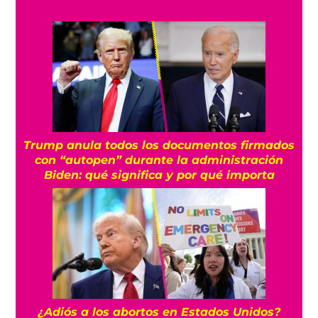
Trump anula todos los documentos firmados
con “autopen” durante la administración
Biden: qué significa y por qué importa
¿Adiós a los abortos en Estados Unidos?