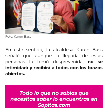
Foto: Karen Bass
En este sentido, la alcaldesa Karen Bass
señaló que aunque la llegada de estas
personas la tomó desprevenida,
no se
intimidará y recibirá a todos con los brazos
abiertos.
Todo lo que no sabías que
necesitas saber lo encuentras en
Sopitas.com