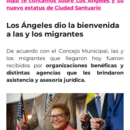
Aquí te contamos sobre Los Ángeles y su
nuevo estatus de Ciudad Santuario
Los Ángeles dio la bienvenida
a las y los migrantes
De acuerdo con el Concejo Municipal, las y
los migrantes que llegaron hoy fueron
recibidos por
organizaciones benéficas y
distintas agencias que les brindaron
asistencia y asesoría jurídica.