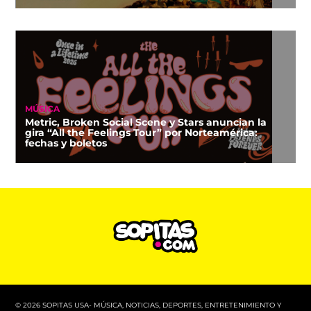
MÚSICA
Metric, Broken Social Scene y Stars anuncian la
gira “All the Feelings Tour” por Norteamérica:
fechas y boletos
© 2026 SOPITAS USA- MÚSICA, NOTICIAS, DEPORTES, ENTRETENIMIENTO Y