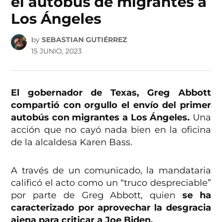
el autobús de migrantes a
Los Ángeles
by
SEBASTIAN GUTIÉRREZ
15 JUNIO, 2023
El gobernador de Texas, Greg Abbott
compartió con orgullo el envío del primer
autobús con migrantes a Los Ángeles.
Una
acción que no cayó nada bien en la oficina
de la alcaldesa Karen Bass.
A través de un comunicado, la mandataria
calificó el acto como un “truco despreciable”
por parte de Greg Abbott, quien
se ha
caracterizado por aprovechar la desgracia
ajena para criticar a Joe Biden.