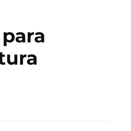
 para
tura