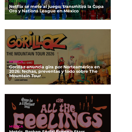
DEPORTES
Netflix se mete al juego: transmitirá la Copa
Oro y Nations League en México
MÚSICA
Gorillaz anuncia gira por Norteamérica en
2026: fechas, preventas y todo sobre The
Mountain Tour
MÚSICA
Metric, Broken Social Scene y Stars