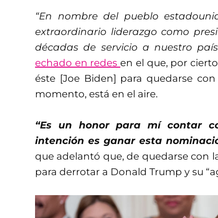
“En nombre del pueblo estadouni
extraordinario liderazgo como pres
décadas de servicio a nuestro país
echado en redes
en el que, por cier
éste [Joe Biden] para quedarse con 
momento, está en el aire.
“Es un honor para mí contar co
intención es ganar esta nominaci
que adelantó que, de quedarse con la
para derrotar a Donald Trump y su “