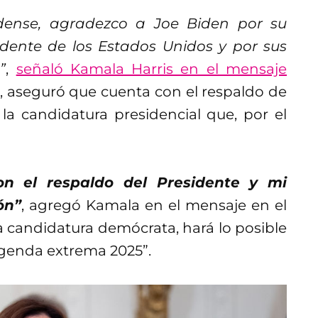
dense, agradezco a Joe Biden por su
idente de los Estados Unidos y por sus
”
,
señaló Kamala Harris en el mensaje
to, aseguró que cuenta con el respaldo de
la candidatura presidencial que, por el
n el respaldo del Presidente y mi
ón”
, agregó Kamala en el mensaje en el
 candidatura demócrata, hará lo posible
agenda extrema 2025”.