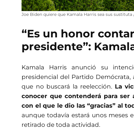
Joe Biden quiere que Kamala Harris sea sus sustituta
“Es un honor contar
presidente”: Kamala
Kamala Harris anunció su intenc
presidencial del Partido Demócrata,
que no buscará la reelección.
La vi
conocer que contenderá para ser
con el que le dio las “gracias” al 
aunque todavía estará unos meses en
retirado de toda actividad.