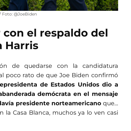
 / Foto: @JoeBiden
 con el respaldo del
 Harris
ión de quedarse con la candidatura
 al poco rato de que Joe Biden confirmó
cepresidenta de Estados Unidos dio a
 abanderada demócrata en el mensaje
todavía presidente norteamericano
que…
 la Casa Blanca, muchos ya lo ven casi