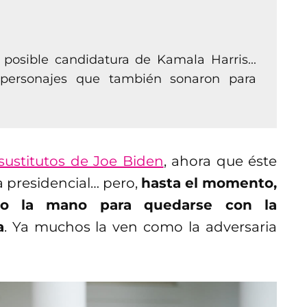
posible candidatura de Kamala Harris...
personajes que también sonaron para
sustitutos de Joe Biden
, ahora que éste
ra presidencial… pero,
hasta el momento,
ado la mano para quedarse con la
a
. Ya muchos la ven como la adversaria