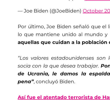
— Joe Biden (@JoeBiden)
October 20
Por último, Joe Biden señaló que el
lo que mantiene unido al mundo y
aquellas que cuidan a la población
“Los valores estadounidenses son 
socia con la que desea trabajar.
Pon
de Ucrania, le damos la espald
pena”
, concluyó Biden.
Así fue el atentado terrorista de H