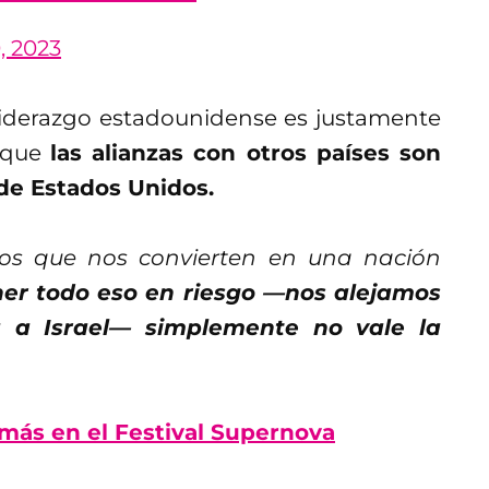
, 2023
 liderazgo estadounidense es justamente
 que
las alianzas con otros países son
 de Estados Unidos.
los que nos convierten en una nación
er todo eso en riesgo —nos alejamos
a a Israel— simplemente no vale la
amás en el Festival Supernova