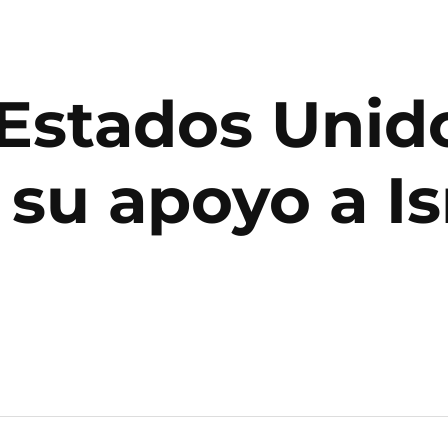
 Estados Unid
su apoyo a Is