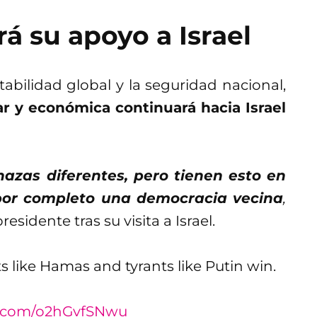
 su apoyo a Israel
abilidad global y la seguridad nacional,
ar y económica continuará hacia Israel
zas diferentes, pero tienen esto en
por completo una democracia vecina
,
presidente tras su visita a Israel.
 like Hamas and tyrants like Putin win.
er.com/o2hGvfSNwu