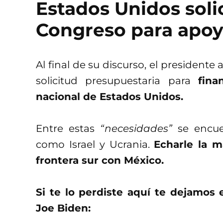
Estados Unidos solic
Congreso para apoya
Al final de su discurso, el presidente
solicitud presupuestaria para
fina
nacional de Estados Unidos.
Entre estas
“necesidades”
se encuen
como Israel y Ucrania.
Echarle la m
frontera sur con México.
Si te lo perdiste aquí te dejamos 
Joe Biden: