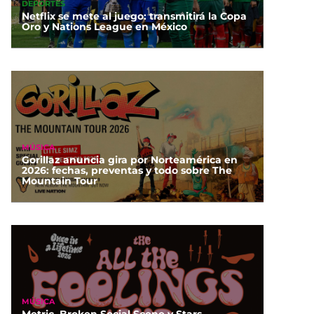
DEPORTES
Netflix se mete al juego: transmitirá la Copa
Oro y Nations League en México
MÚSICA
Gorillaz anuncia gira por Norteamérica en
2026: fechas, preventas y todo sobre The
Mountain Tour
MÚSICA