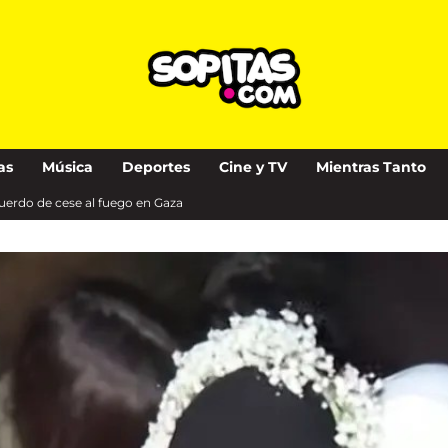
as
Música
Deportes
Cine y TV
Mientras Tanto
cuerdo de cese al fuego en Gaza