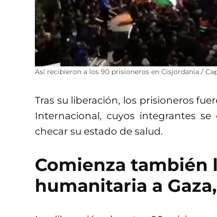
Así recibieron a los 90 prisioneros en Cisjordania / Cap
Tras su liberación, los prisioneros fu
Internacional, cuyos integrantes se
checar su estado de salud.
Comienza también l
humanitaria a Gaza