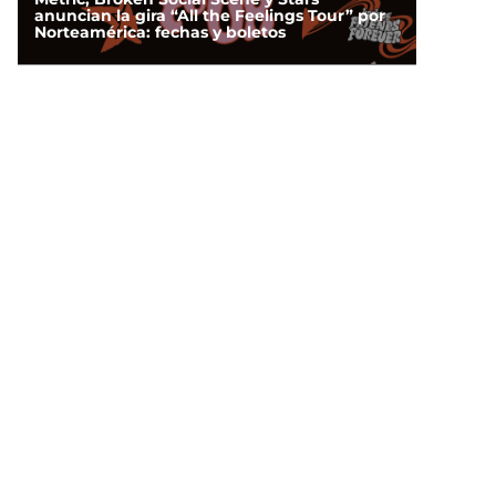
anuncian la gira “All the Feelings Tour” por
Norteamérica: fechas y boletos