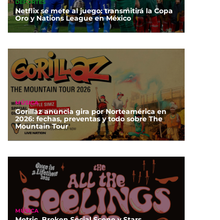
DEPORTES
Netflix se mete al juego: transmitirá la Copa
Oro y Nations League en México
MÚSICA
Gorillaz anuncia gira por Norteamérica en
2026: fechas, preventas y todo sobre The
Mountain Tour
MÚSICA
Metric, Broken Social Scene y Stars