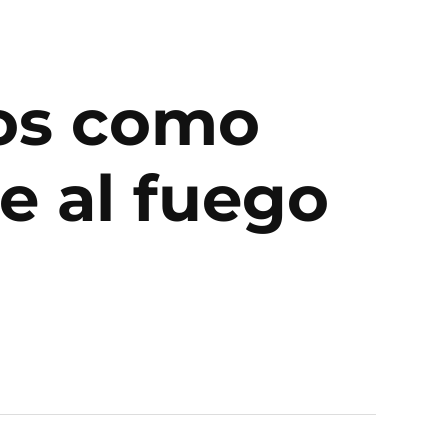
ros como
e al fuego