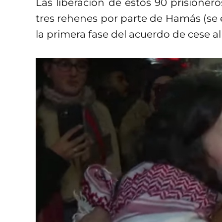
Las liberación de estos 90 prisioneros
tres rehenes por parte de Hamás (se e
la primera fase del acuerdo de cese a