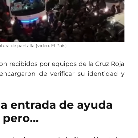
tura de pantalla (video: El País)
eron recibidos por equipos de la Cruz Roja
 encargaron de verificar su identidad y
a entrada de ayuda
, pero…