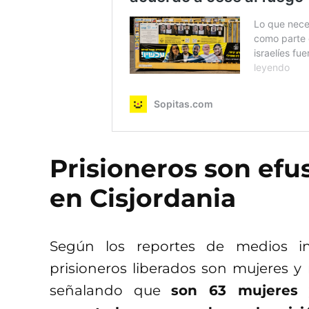
Prisioneros son efu
en Cisjordania
Según los reportes de medios in
prisioneros liberados son mujeres y 
señalando que
son 63 mujeres 